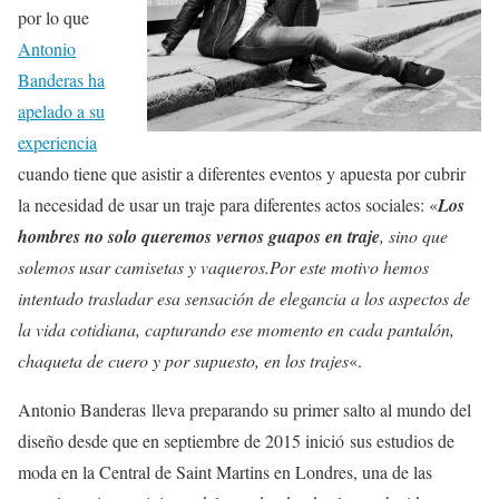
por lo que
Antonio
Banderas ha
apelado a su
experiencia
cuando tiene que asistir a diferentes eventos y apuesta por cubrir
la necesidad de usar un traje para diferentes actos sociales: «
Los
hombres no solo queremos vernos guapos en traje
, sino que
solemos usar camisetas y vaqueros.Por este motivo hemos
intentado trasladar esa sensación de elegancia a los aspectos de
la vida cotidiana, capturando ese momento en cada pantalón,
chaqueta de cuero y por supuesto, en los trajes
«.
Antonio Banderas lleva preparando su primer salto al mundo del
diseño desde que en septiembre de 2015 inició sus estudios de
moda en la Central de Saint Martins en Londres, una de las