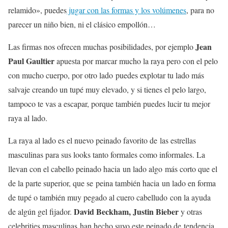
relamido», puedes
jugar con las formas y los volúmenes
, para no
parecer un niño bien, ni el clásico empollón…
Jean
Las firmas nos ofrecen muchas posibilidades, por ejemplo
Paul Gaultier
apuesta por marcar mucho la raya pero con el pelo
con mucho cuerpo, por otro lado puedes explotar tu lado más
salvaje creando un tupé muy elevado, y si tienes el pelo largo,
tampoco te vas a escapar, porque también puedes lucir tu mejor
raya al lado.
La raya al lado es el nuevo peinado favorito de las estrellas
masculinas para sus looks tanto formales como informales. La
llevan con el cabello peinado hacia un lado algo más corto que el
de la parte superior, que se peina también hacia un lado en forma
de tupé o también muy pegado al cuero cabelludo con la ayuda
David Beckham, Justin Bieber
de algún gel fijador.
y otras
celebrities masculinas han hecho suyo este peinado de tendencia.