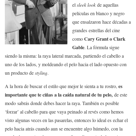
el
sleek look
de aquellas
películas en blanco y negro
que ensalzaron hace décadas a
grandes estrellas del cine
Cary Grant o Clark
como
Gable
. La fórmula sigue
siendo la misma: la raya lateral marcada, partiendo el cabello a
uno de los lados, y moldeando el pelo hacia el lado opuesto con
un producto de
styling
.
es
A la hora de buscar el estilo que mejor le sienta a tu rostro,
importante que te ciñas a la caída natural de tu pelo,
de este
modo sabrás donde debes hacer la raya. También es posible
‘forzar’ al cabello para que vaya peinado al revés como hemos
visto algunas veces en las pasarelas, entonces lo ideal es echar el
pelo hacia atrás cuando aun se encuentre algo húmedo, con la