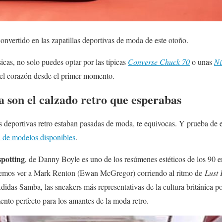
onvertido en las zapatillas deportivas de moda de este otoño.
sicas, no solo puedes optar por las típicas
Converse Chuck 70
o unas
Ni
a el corazón desde el primer momento.
 son el calzado retro que esperabas
as deportivas retro estaban pasadas de moda, te equivocas. Y prueba de e
d de modelos disponibles
.
spotting
, de Danny Boyle es uno de los resúmenes estéticos de los 90 e
odemos ver a Mark Renton (Ewan McGregor) corriendo al ritmo de
Lust 
 Adidas Samba, las sneakers más representativas de la cultura británica
nto perfecto para los amantes de la moda retro.