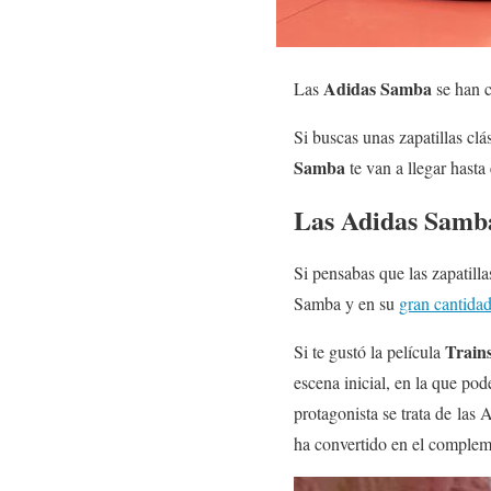
Adidas Samba
Las
se han c
Si buscas unas zapatillas clá
Samba
te van a llegar hast
Las Adidas Samba
Si pensabas que las zapatill
Samba y en su
gran cantida
Train
Si te gustó la película
escena inicial, en la que p
protagonista se trata de las
ha convertido en el compleme