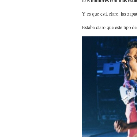
Los hombres con más estil
Y es que está claro, las zapa
Estaba claro que este tipo d