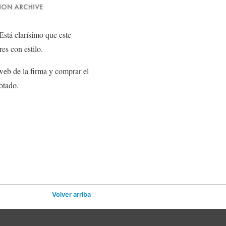
stá clarísimo que este
es con estilo.
 web de la firma y comprar el
otado.
Volver arriba