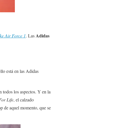
Adidas
ke Air Force 1
. Las
llo está en las Adidas
n todos los aspectos. Y en la
For Life
, el calzado
 pop de aquel momento, que se