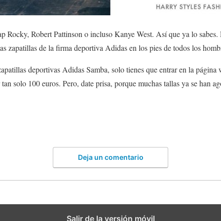
p Rocky, Robert Pattinson o incluso Kanye West. Así que ya lo sabes. E
s zapatillas de la firma deportiva Adidas en los pies de todos los hombr
zapatillas deportivas Adidas Samba, solo tienes que entrar en la página
tan solo 100 euros. Pero, date prisa, porque muchas tallas ya se han ag
Deja un comentario
Salir de la versión móvil