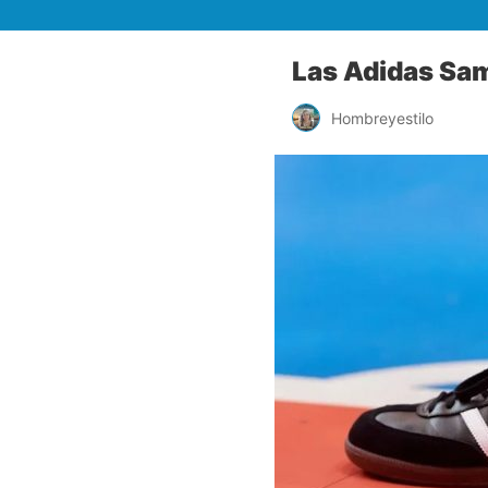
Las Adidas Sam
Hombreyestilo