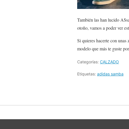
También las han lucido A$sa
otoño, vamos a poder ver esta
Si quieres hacerte con unas 
modelo que más te guste por 
Categorías:
CALZADO
Etiquetas:
adidas samba