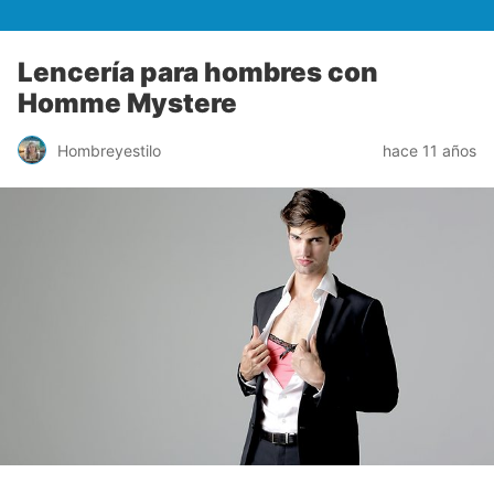
Lencería para hombres con
Homme Mystere
Hombreyestilo
hace 11 años