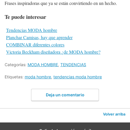
Frases inspiradoras que ya se están convirtiendo en un hecho.
Te puede interesar
Tendencias MODA hombre
Planchar Camisas, hay que aprender
COMBINAR diferentes colores
Victoria Beckham diseñadora ¿de MODA hombre?
Categorías:
MODA HOMBRE
,
TENDENCIAS
Etiquetas:
moda hombre
,
tendencias moda hombre
Deja un comentario
Volver arriba