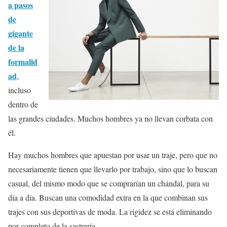
a pasos
de
gigante
de la
formalid
ad
,
incluso
dentro de
las grandes ciudades. Muchos hombres ya no llevan corbata con
él.
Hay muchos hombres que apuestan por usar un traje, pero que no
necesariamente tienen que llevarlo por trabajo, sino que lo buscan
casual, del mismo modo que se comprarían un chándal, para su
día a día. Buscan una comodidad extra en la que combinan sus
trajes con sus deportivas de moda. La rigidez se está eliminando
por completo de la sastrería.