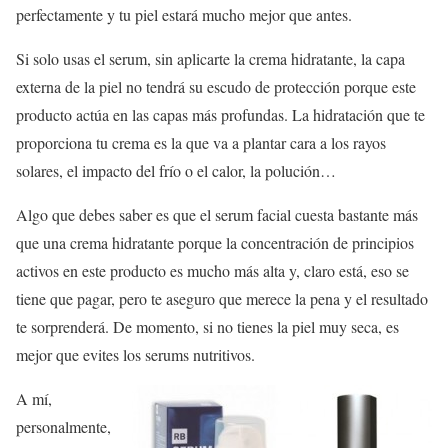
perfectamente y tu piel estará mucho mejor que antes.
Si solo usas el serum, sin aplicarte la crema hidratante, la capa
externa de la piel no tendrá su escudo de protección porque este
producto actúa en las capas más profundas. La hidratación que te
proporciona tu crema es la que va a plantar cara a los rayos
solares, el impacto del frío o el calor, la polución…
Algo que debes saber es que el serum facial cuesta bastante más
que una crema hidratante porque la concentración de principios
activos en este producto es mucho más alta y, claro está, eso se
tiene que pagar, pero te aseguro que merece la pena y el resultado
te sorprenderá. De momento, si no tienes la piel muy seca, es
mejor que evites los serums nutritivos.
A mí,
personalmente,