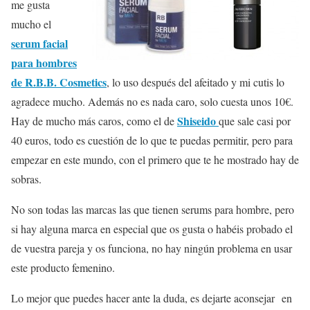
me gusta
mucho el
serum facial
para hombres
de R.B.B. Cosmetics
, lo uso después del afeitado y mi cutis lo
agradece mucho. Además no es nada caro, solo cuesta unos 10€.
Shiseido
Hay de mucho más caros, como el de
que sale casi por
40 euros, todo es cuestión de lo que te puedas permitir, pero para
empezar en este mundo, con el primero que te he mostrado hay de
sobras.
No son todas las marcas las que tienen serums para hombre, pero
si hay alguna marca en especial que os gusta o habéis probado el
de vuestra pareja y os funciona, no hay ningún problema en usar
este producto femenino.
Lo mejor que puedes hacer ante la duda, es dejarte aconsejar
en