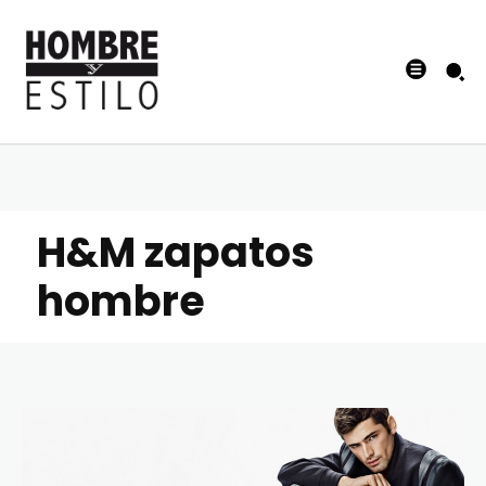
H&M zapatos
hombre