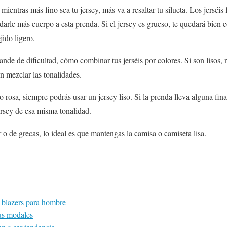
mientras más fino sea tu jersey, más va a resaltar tu silueta. Los jersé
darle más cuerpo a esta prenda. Si el jersey es grueso, te quedará bien
jido ligero.
de de dificultad, cómo combinar tus jerséis por colores. Si son lisos, n
n mezclar las tonalidades.
 rosa, siempre podrás usar un jersey liso. Si la prenda lleva alguna fin
ersey de esa misma tonalidad.
r o de grecas, lo ideal es que mantengas la camisa o camiseta lisa.
 blazers para hombre
tus modales