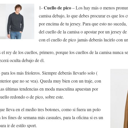
Cuello de pico
1-
– Los hay más o menos pronunc
camisa debajo, lo que debes procurar es que los c
por encima de tu jersey. Para que esto no suceda,
del cuello de la camisa o apostar por un jersey de
con el cuello de pico jamás deberás lucirlo con u
 el rey de los cuellos, primero, porque los cuellos de la camisa nunca s
ecerá oculta debajo de él.
 para los más frioleros. Siempre deberás llevarlo solo (
nterior que no se vea). Queda muy bien con un traje, con
Las últimas tendencias en moda masculina apuestan por
 cuello redondo o de pico, sobre este.
ue lleva en el medio tres botones, como si fuera un polo
 los fines de semana más casuales, para la oficina si es un
ara ir de estilo sport.