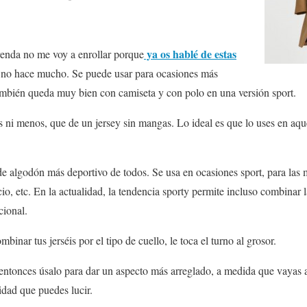
ya os hablé de estas
renda no me voy a enrollar porque
y no hace mucho. Se puede usar para ocasiones más
mbién queda muy bien con camiseta y con polo en una versión sport.
s ni menos, que de un jersey sin mangas. Lo ideal es que lo uses en aqu
de algodón más deportivo de todos. Se usa en ocasiones sport, para las 
io, etc. En la actualidad, la tendencia sporty permite incluso combinar
cional.
nar tus jerséis por el tipo de cuello, le toca el turno al grosor.
o, entonces úsalo para dar un aspecto más arreglado, a medida que vayas 
idad que puedes lucir.