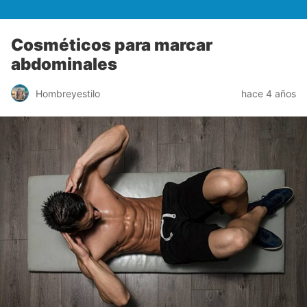
Cosméticos para marcar
abdominales
Hombreyestilo
hace 4 años