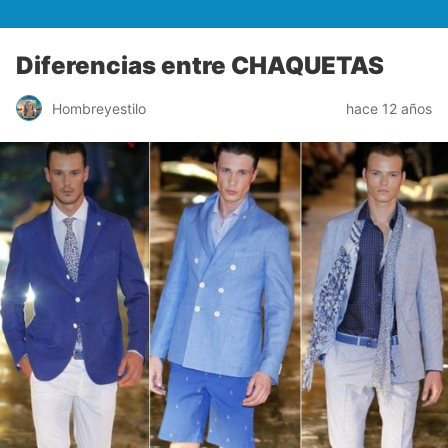
Diferencias entre CHAQUETAS
Hombreyestilo
hace 12 años