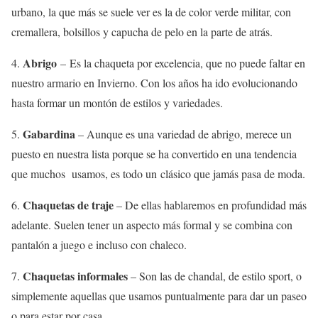
urbano, la que más se suele ver es la de color verde militar, con
cremallera, bolsillos y capucha de pelo en la parte de atrás.
Abrigo
4.
– Es la chaqueta por excelencia, que no puede faltar en
nuestro armario en Invierno. Con los años ha ido evolucionando
hasta formar un montón de estilos y variedades.
Gabardina
5.
– Aunque es una variedad de abrigo, merece un
puesto en nuestra lista porque se ha convertido en una tendencia
que muchos usamos, es todo un clásico que jamás pasa de moda.
Chaquetas de traje
6.
– De ellas hablaremos en profundidad más
adelante. Suelen tener un aspecto más formal y se combina con
pantalón a juego e incluso con chaleco.
Chaquetas informales
7.
– Son las de chandal, de estilo sport, o
simplemente aquellas que usamos puntualmente para dar un paseo
o para estar por casa.