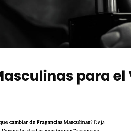
asculinas para el
que cambiar de Fragancias Masculinas
? Deja