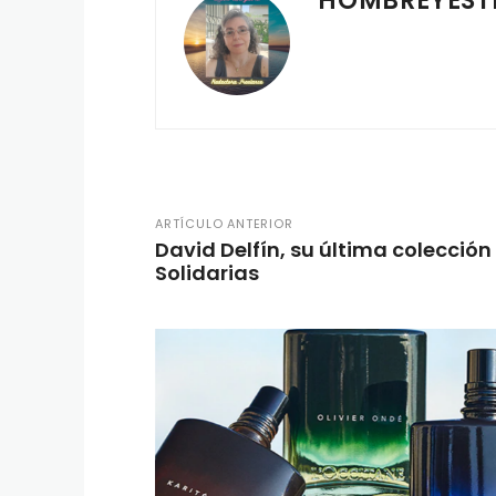
HOMBREYEST
ARTÍCULO ANTERIOR
David Delfín, su última colección
Solidarias