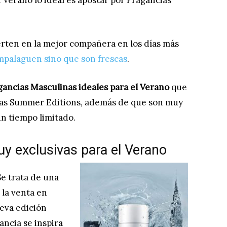
 Verano lo ideal es apostar por Fragancias
erten en la mejor compañera en los días más
mpalaguen sino que son frescas
.
gancias Masculinas ideales para el Verano
que
e las Summer Editions, además de que son muy
un tiempo limitado.
y exclusivas para el Verano
e trata de una
 la venta en
ueva edición
ancia se inspira