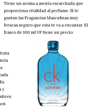
Tiene un aroma a menta escarchada que
proporciona vitalidad al perfume. Si te
gustan las Fragancias Masculinas muy
frescas seguro que esta te va a encantar. El
frasco de 100 ml VP tiene un precio
trata
ancia
da
itada
Es
a y
ombres
nos