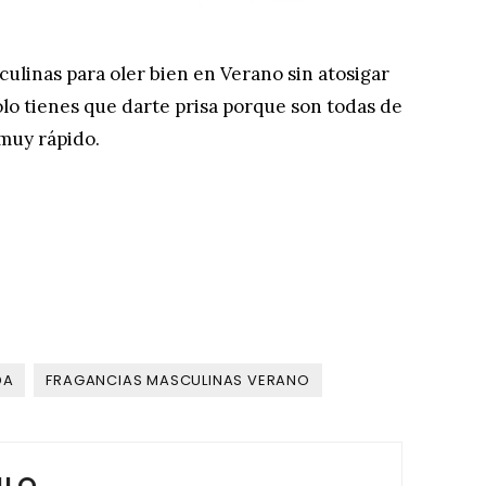
linas para oler bien en Verano sin atosigar
lo tienes que darte prisa porque son todas de
muy rápido.
DA
FRAGANCIAS MASCULINAS VERANO