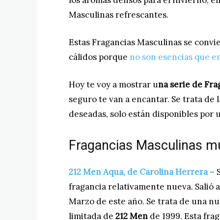
los aromas densos para el Invierno, en
Masculinas refrescantes.
Estas Fragancias Masculinas se convi
cálidos porque
no son esencias que e
Hoy te voy a mostrar u
na serie de Fra
seguro te van a encantar. Se trata d
deseadas, solo están disponibles por 
Fragancias Masculinas mu
212 Men Aqua, de Carolina Herrera
– S
fragancia relativamente nueva. Salió a
Marzo de este año. Se trata de una n
limitada de
212 Men
de 1999. Esta frag