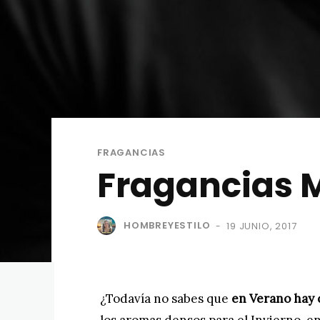
FRAGANCIAS
Fragancias M
HOMBREYESTILO
19 JUNIO, 2017
-
¿Todavía no sabes que
en Verano hay 