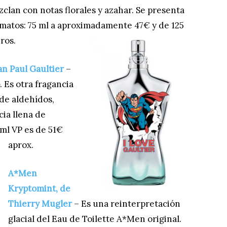
clan con notas florales y azahar. Se presenta
rmatos: 75 ml a aproximadamente 47€ y de 125
ros.
n Paul Gaultier
–
. Es otra fragancia
de aldehídos,
cia llena de
 ml VP es de 51€
aprox.
A*Men
Kryptomint, de
Thierry Mugler
– Es una reinterpretación
glacial del Eau de Toilette A*Men original.