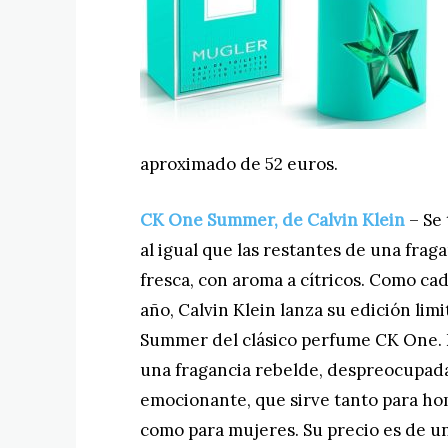
aproximado de 52 euros.
CK One Summer, de Calvin Klein
– Se 
al igual que las restantes de una frag
fresca, con aroma a cítricos. Como ca
año, Calvin Klein lanza su edición lim
Summer del clásico perfume CK One. 
una fragancia rebelde, despreocupad
emocionante, que sirve tanto para h
como para mujeres. Su precio es de u