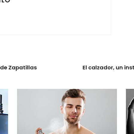
ILO
 de Zapatillas
El calzador, un i