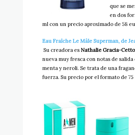
que se mez
en dos fo
ml con un precio aproximado de 58 eu
Eau Fraîche Le Mâle Superman, de Jea
Su creadora es
Nathalie Gracia-Cetto
nueva muy fresca con notas de salida 
menta y neroli. Se trata de una fragan
fuerza. Su precio por el formato de 75