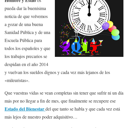
Hombre y Estilo
os
pueda dar la buenísima
noticia de que volvemos
a gozar de una buena
Sanidad Pública y de una
Escuela Pública para
todos los españoles y que
los trabajos precarios se
despidan en el año 2014
y vuelvan los sueldos dignos y cada vez más lejanos de los
«mileuristas».
Que vuestras vidas se vean completas sin tener que sufrir ni un día
más por no llegar a fin de mes, que finalmente se recupere ese
Estado del Bienestar
del que tanto se habla y que cada vez está
más lejos de nuestro poder adquisitivo…