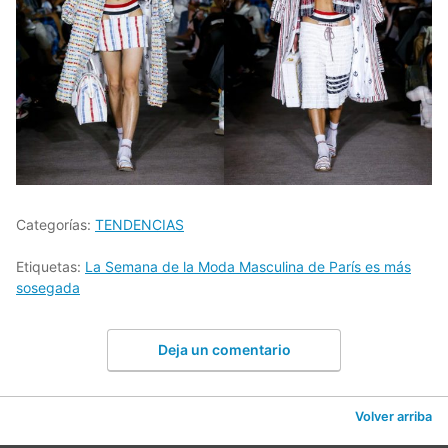
Categorías:
TENDENCIAS
Etiquetas:
La Semana de la Moda Masculina de París es más
sosegada
Deja un comentario
Volver arriba