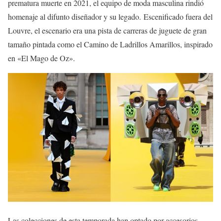
prematura muerte en 2021, el equipo de moda masculina rindió
homenaje al difunto diseñador y su legado. Escenificado fuera del
Louvre, el escenario era una pista de carreras de juguete de gran
tamaño pintada como el Camino de Ladrillos Amarillos, inspirado
en «El Mago de Oz».
Las colecciones de esta temporada han optado por accesorios