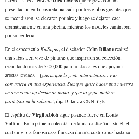
Rick Owens
físicas. Tal es el caso de
que regresó con una
presentación en la pasarela marcada por tres globos gigantes que
se incendiaron, se elevaron por aire y luego se dejaron caer
dramáticamente en una piscina, mientras los modelos caminaban
por su periferia.
Colm Dillane
En el espectáculo
KidSuper
, el diseñador
realizó
una subasta en vivo de pinturas que inspiraron su colección,
recaudando más de $500,000 para fundaciones que apoyan a
artistas jóvenes.
“Quería que la gente interactuara… y lo
convirtiera en una experiencia. Siempre quise hacer una muestra
de arte como un desfile de moda, y que la gente pudiera
participar en la subasta
”, dijo Dillane a CNN Style.
Virgil Abloh
Louis
El espíritu de
sigue pisando fuerte en
Vuitton
. En la primera colección de la marca diseñada sin él, el
cual dirigió la famosa casa francesa durante cuatro años hasta su