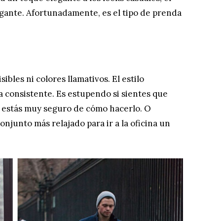
gante. Afortunadamente, es el tipo de prenda
ibles ni colores llamativos. El estilo
consistente. Es estupendo si sientes que
o estás muy seguro de cómo hacerlo. O
njunto más relajado para ir a la oficina un