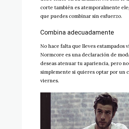
corte también es atemporalmente ele
que puedes combinar sin esfuerzo.
Combina adecuadamente
No hace falta que lleves estampados vis
Normcore es una declaración de moda 
deseas atenuar tu apariencia, pero n
simplemente si quieres optar por un co
viernes.