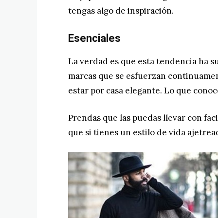
tengas algo de inspiración.
Esenciales
La verdad es que esta tendencia ha su
marcas que se esfuerzan continuament
estar por casa elegante. Lo que cono
Prendas que las puedas llevar con fac
que si tienes un estilo de vida ajetre