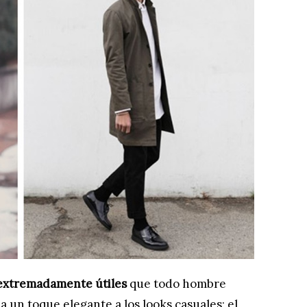
 extremadamente útiles
que todo hombre
a un toque elegante a los looks casuales; el