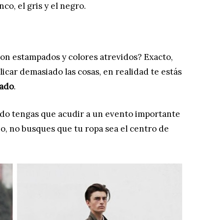
co, el gris y el negro.
con estampados y colores atrevidos? Exacto,
icar demasiado las cosas, en realidad te estás
zado
.
ndo tengas que acudir a un evento importante
jo, no busques que tu ropa sea el centro de