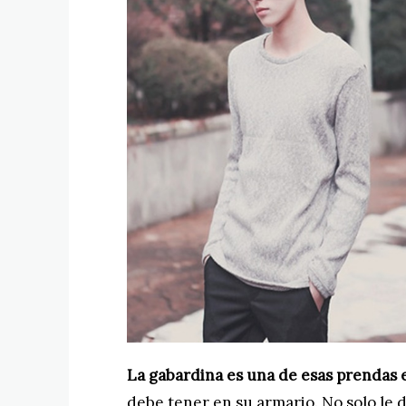
La gabardina es una de esas prendas
debe tener en su armario. No solo le d