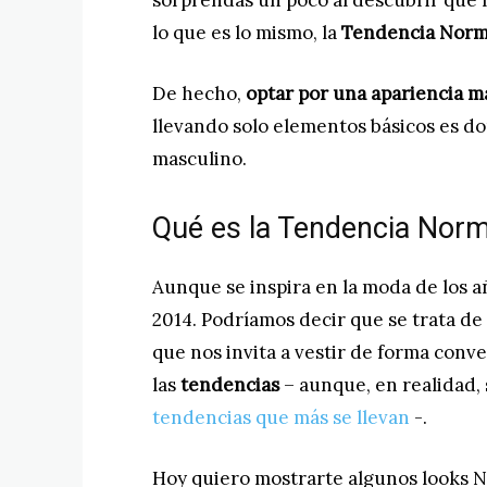
sorprendas un poco al descubrir que lu
lo que es lo mismo, la
Tendencia Nor
De hecho,
optar por una apariencia má
llevando solo elementos básicos es don
masculino.
Qué es la Tendencia Nor
Aunque se inspira en la moda de los a
2014. Podríamos decir que se trata de
que nos invita a vestir de forma conve
las
tendencias
– aunque, en realidad,
tendencias que más se llevan
-.
Hoy quiero mostrarte algunos looks No