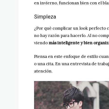
en invierno, funcionan bien con el blan
Simpleza
¿Por qué complicar un look perfecto 
no hay razón para hacerlo. Al no compl
viendo
más inteligente y bien organi
Piensa en este enfoque de estilo cua
o una cita. En una entrevista de traba
atención.