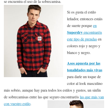
se encuentra el uso de la sobrecamisa.
Si os gusta el estilo
leñador, entonces estáis
de suerte porque
en
Superdry
encontraréis
este tipo de prendas
en
colores rojo y negro y
blanco y negro.
Asos apuesta por las
tonalidades más vivas
para darle un toque de
color al look masculino
más sobrio, aunque hay para todos los estilos y gustos, un sinfín
de sobrecamisas entre las que seguro encontraréis
las que más van
con vuestro estilo
.