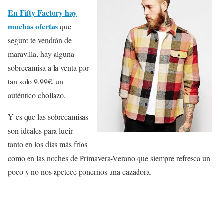
En Fifty Factory hay
muchas ofertas
que
seguro te vendrán de
maravilla, hay alguna
sobrecamisa a la venta por
tan solo 9,99€, un
auténtico chollazo.
Y es que las sobrecamisas
son ideales para lucir
tanto en los días más fríos
como en las noches de Primavera-Verano que siempre refresca un
poco y no nos apetece ponernos una cazadora.