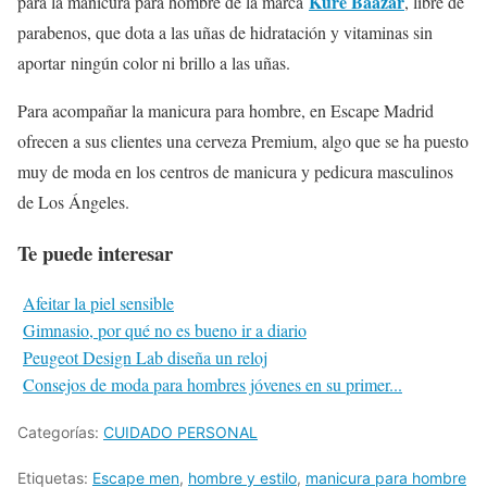
Kure Baazar
para la manicura para hombre de la marca
, libre de
parabenos, que dota a las uñas de hidratación y vitaminas sin
aportar ningún color ni brillo a las uñas.
Para acompañar la manicura para hombre, en Escape Madrid
ofrecen a sus clientes una cerveza Premium, algo que se ha puesto
muy de moda en los centros de manicura y pedicura masculinos
de Los Ángeles.
Te puede interesar
Afeitar la piel sensible
Gimnasio, por qué no es bueno ir a diario
Peugeot Design Lab diseña un reloj
Consejos de moda para hombres jóvenes en su primer...
Categorías:
CUIDADO PERSONAL
Etiquetas:
Escape men
,
hombre y estilo
,
manicura para hombre