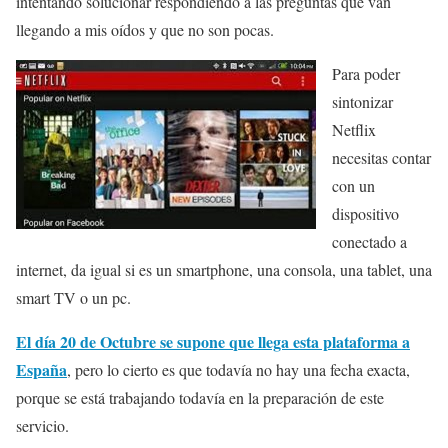
intentando solucionar respondiendo a las preguntas que van
llegando a mis oídos y que no son pocas.
Para poder
sintonizar
Netflix
necesitas contar
con un
dispositivo
conectado a
internet, da igual si es un smartphone, una consola, una tablet, una
smart TV o un pc.
El día 20 de Octubre se supone que llega esta plataforma a
España
, pero lo cierto es que todavía no hay una fecha exacta,
porque se está trabajando todavía en la preparación de este
servicio.