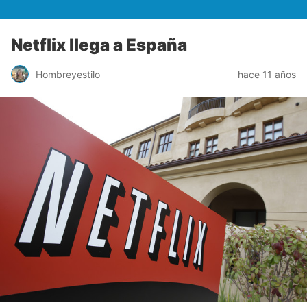
Netflix llega a España
Hombreyestilo
hace 11 años