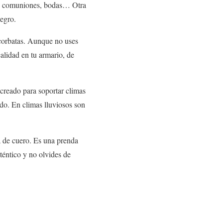
zos, comuniones, bodas… Otra
negro.
corbatas. Aunque no uses
calidad en tu armario, de
 creado para soportar climas
odo. En climas lluviosos son
 de cuero. Es una prenda
téntico y no olvides de