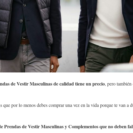
das de Vestir Masculinas de calidad tiene un precio
, pero también
que por lo menos debes comprar una vez en la vida porque te van a dur
a de Prendas de Vestir Masculinas y Complementos que no deben fa