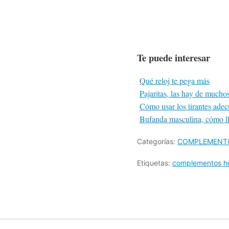
Te puede interesar
Qué reloj te pega más
Pajaritas, las hay de muchos
Cómo usar los tirantes ade
Bufanda masculina, cómo lle
Categorías:
COMPLEMENT
Etiquetas:
complementos h