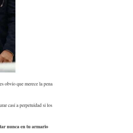
 es obvio que merece la pena
ar casi a perpetuidad si los
ltar nunca en tu armario