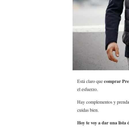
comprar Pren
Está claro que
el esfuerzo.
Hay complementos y prendas 
cuidas bien.
Hoy te voy a dar una list