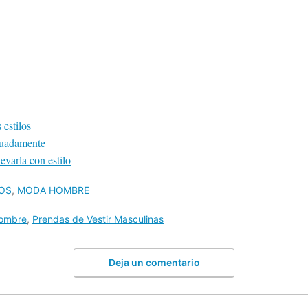
 estilos
cuadamente
varla con estilo
OS
,
MODA HOMBRE
ombre
,
Prendas de Vestir Masculinas
Deja un comentario