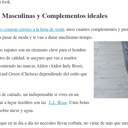
n look.
r Masculinas y Complementos ideales
o cometas errores a la hora de vestir
, unos cuantos complementos y pre
 a pasar de moda y te van a durar muchísimo tiempo.
s zapatos son un elemento clave para el hombre.
os de calidad, te aseguro que vas a usarlos
comiendo las marcas Alden (Alden Indy Boot),
ard Green (Chelsea) dependiendo del estilo que
de calzado, un indispensable si vives en un
ar a lugar insólitos son las
L.L. Bean
. Unas botas
obre nieve y agua.
ue en tu día a día no necesites llevar corbata, no viene de más que si