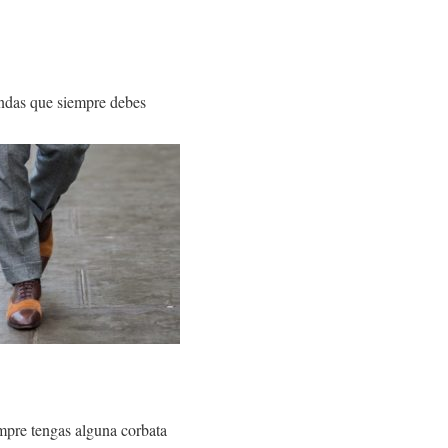
ndas que siempre debes
empre tengas alguna corbata