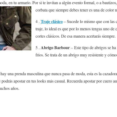
oda, en tu armario. Por si te invitan a algún evento formal, o a bauti
corbata que siempre debes tener es una de color 
Traje clásico
4 .
– Sucede lo mismo que con las 
traje, lo ideal es que por lo menos tengas uno de 
cortes clásicos. De esa manera acertarás siempre.
Abrigo Barbour
5 .
– Este tipo de abrigos se ha
fríos. Se trata de un abrigo muy resistente y cóm
 hay una prenda masculina que nunca pasa de moda, esta es la cazadora
 podrás apostar en tus looks más casual. Recuerda apostar por cuero au
muchos años.