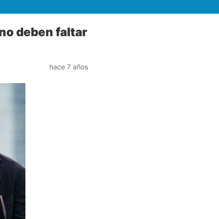
o deben faltar
hace 7 años