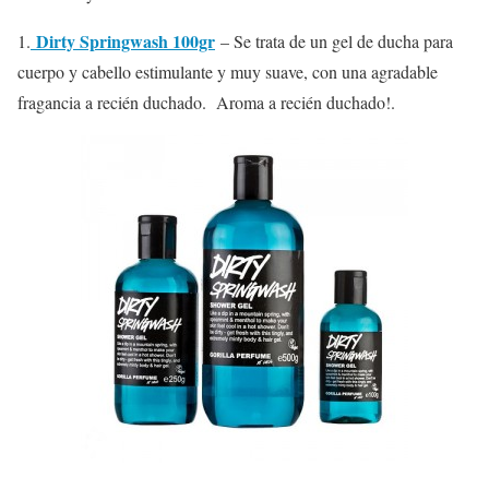
Dirty Springwash 100gr
1.
– Se trata de un gel de ducha para
cuerpo y cabello estimulante y muy suave, con una agradable
fragancia a recién duchado. Aroma a recién duchado!.