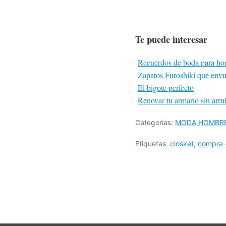
Te puede interesar
Recuerdos de boda para ho
Zapatos Furoshiki que envuel
El bigote perfecto
Renovar tu armario sin arrui
Categorías:
MODA HOMBR
Etiquetas:
closket
,
compra-