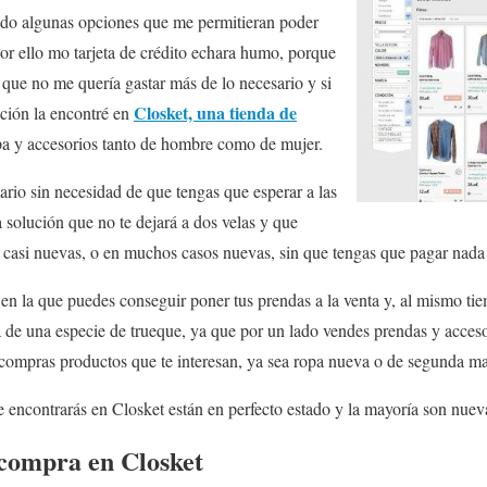
do algunas opciones que me permitieran poder
or ello mo tarjeta de crédito echara humo, porque
 que no me quería gastar más de lo necesario y si
Closket, una tienda de
pción la encontré en
a y accesorios tanto de hombre como de mujer.
ario sin necesidad de que tengas que esperar a las
 solución que no te dejará a dos velas y que
 casi nuevas, o en muchos casos nuevas, sin que tengas que pagar nada 
 en la que puedes conseguir poner tus prendas a la venta y, al mismo ti
a de una especie de trueque, ya que por un lado vendes prendas y acce
, compras productos que te interesan, ya sea ropa nueva o de segunda m
 encontrarás en Closket están en perfecto estado y la mayoría son nuev
compra en Closket