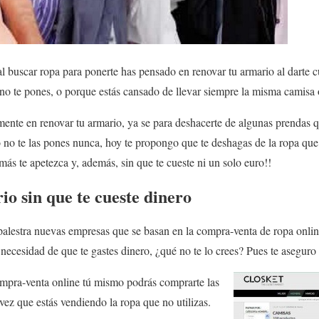
 buscar ropa para ponerte has pensado en renovar tu armario al darte c
no te pones, o porque estás cansado de llevar siempre la misma camisa
amente en renovar tu armario, ya se para deshacerte de algunas prendas
o no te las pones nunca, hoy te propongo que te deshagas de la ropa que 
más te apetezca y, además, sin que te cueste ni un solo euro!!
o sin que te cueste dinero
a palestra nuevas empresas que se basan en la compra-venta de ropa onl
 necesidad de que te gastes dinero, ¿qué no te lo crees? Pues te aseguro
ompra-venta online tú mismo podrás comprarte las
vez que estás vendiendo la ropa que no utilizas.