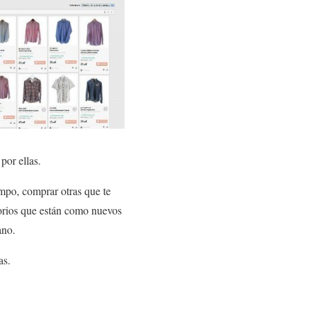
por ellas.
empo, comprar otras que te
sorios que están como nuevos
ano.
as.