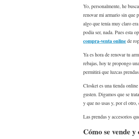
Yo, personalmente, he busca
renovar mi armario sin que p
algo que tenía muy claro era
podía ser, nada. Pues esta o
compra-venta online
de rop
Ya es hora de renovar tu arm
rebajas, hoy te propongo una
permitirá que luzcas prendas
Closket es una tienda online
gusten. Digamos que se trat
y que no usas y, por el otro
Las prendas y accesorios que
Cómo se vende y 