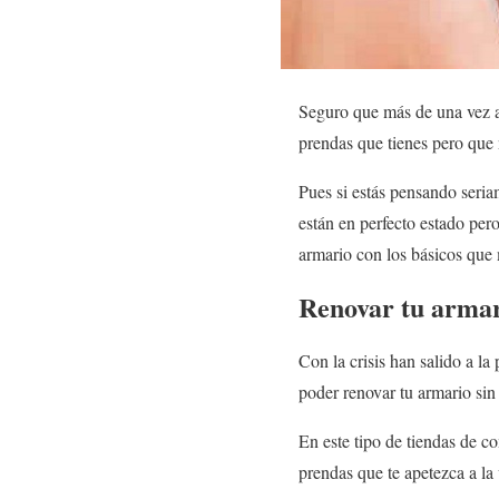
Seguro que más de una vez al
prendas que tienes pero que 
Pues si estás pensando seri
están en perfecto estado per
armario con los básicos que 
Renovar tu armari
Con la crisis han salido a l
poder renovar tu armario sin
En este tipo de tiendas de c
prendas que te apetezca a la 