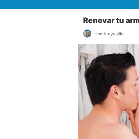
Renovar tu arm
Hombreyestilo