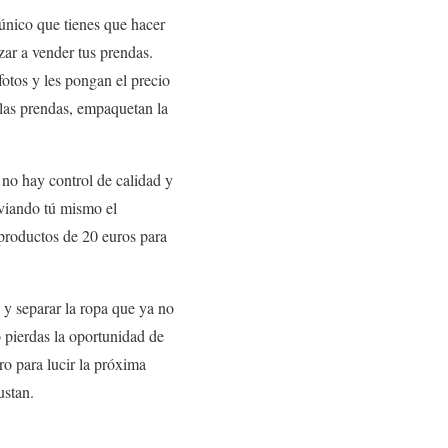
 único que tienes que hacer
zar a vender tus prendas.
fotos y les pongan el precio
 las prendas, empaquetan la
no hay control de calidad y
nviando tú mismo el
 productos de 20 euros para
 y separar la ropa que ya no
o pierdas la oportunidad de
ro para lucir la próxima
ustan.