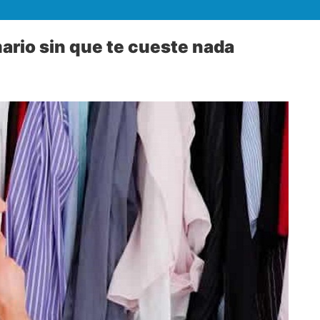
ario sin que te cueste nada