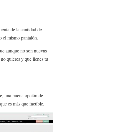
uenta de la cantidad de
 o el mismo pantalón.
 que aunque no son nuevas
no quieres y que llenes tu
ine, una buena opción de
 que es más que factible.