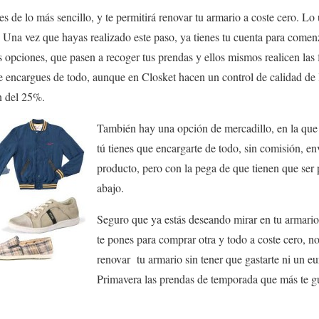
s de lo más sencillo, y te permitirá renovar tu armario a coste cero. Lo
. Una vez que hayas realizado este paso, ya tienes tu cuenta para comen
s opciones, que pasen a recoger tus prendas y ellos mismos realicen las 
e encargues de todo, aunque en Closket hacen un control de calidad de
n del 25%.
También hay una opción de mercadillo, en la que 
tú tienes que encargarte de todo, sin comisión, e
producto, pero con la pega de que tienen que ser
abajo.
Seguro que ya estás deseando mirar en tu armario
te pones para comprar otra y todo a coste cero, n
renovar tu armario sin tener que gastarte ni un eu
Primavera las prendas de temporada que más te g