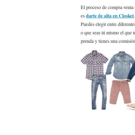
El proceso de compra-venta e
darte de alta en Closket
es
Puedes elegir entre diferente
o que seas tú mismo el que t
prenda y tienes una comisió