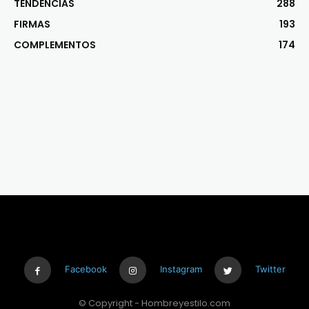
TENDENCIAS
288
FIRMAS
193
COMPLEMENTOS
174
Facebook
Instagram
Twitter
© Copyright - Hombreyestilo.com