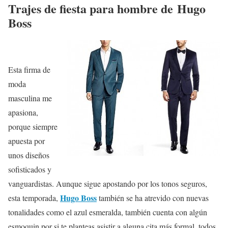
Trajes de fiesta para hombre de Hugo
Boss
Esta firma de
moda
masculina me
apasiona,
porque siempre
apuesta por
unos diseños
sofisticados y
vanguardistas. Aunque sigue apostando por los tonos seguros,
Hugo Boss
esta temporada,
también se ha atrevido con nuevas
tonalidades como el azul esmeralda, también cuenta con algún
esmoquin por si te planteas asistir a alguna cita más formal, todos