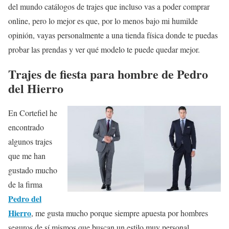
del mundo catálogos de trajes que incluso vas a poder comprar
online, pero lo mejor es que, por lo menos bajo mi humilde
opinión, vayas personalmente a una tienda física donde te puedas
probar las prendas y ver qué modelo te puede quedar mejor.
Trajes de fiesta para hombre de Pedro
del Hierro
En Cortefiel he
encontrado
algunos trajes
que me han
gustado mucho
de la firma
Pedro del
Hierro
, me gusta mucho porque siempre apuesta por hombres
seguros de sí mismos que buscan un estilo muy personal.