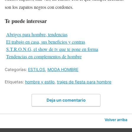
son los zapatos negros con cordones.
Te puede interesar
Abrigos para hombre, tendencias
El trabajo en casa, sus beneficios y contras
S.T.R.O.N.G, el show de tv que te pone en forma
Tendencias en complementos de hombre
Categorías:
ESTILOS
,
MODA HOMBRE
Etiquetas:
hombre y estilo
,
trajes de fiesta para hombre
Deja un comentario
Volver arriba