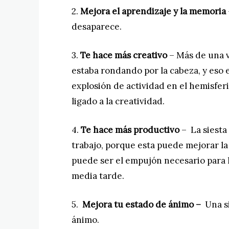
2.
Mejora el aprendizaje y la memoria
desaparece.
3.
Te hace más creativo
–
Más de una
estaba rondando por la cabeza, y eso 
explosión de actividad en el hemisfer
ligado a la creatividad.
4.
Te hace más productivo
–
La siesta
trabajo, porque esta puede mejorar la
puede ser el empujón necesario para l
media tarde.
5.
Mejora tu estado de ánimo –
Una s
ánimo.