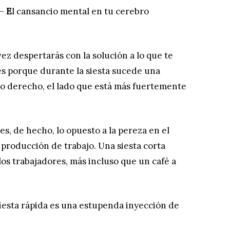
–
E
l cansancio mental en tu cerebro
vez despertarás con la solución a lo que te
es porque durante la siesta sucede una
io derecho, el lado que está más fuertemente
 es, de hecho, lo opuesto a la pereza en el
 producción de trabajo. Una siesta corta
os trabajadores, más incluso que un café a
iesta rápida es una estupenda inyección de