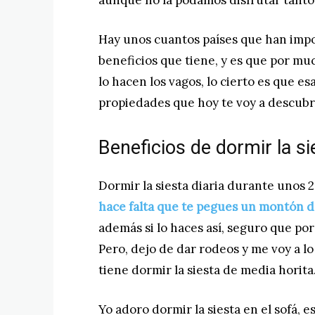
aunque no la podamos disfrutar tanto
Hay unos cuantos países que han impor
beneficios que tiene, y es que por m
lo hacen los vagos, lo cierto es que 
propiedades que hoy te voy a descubri
Beneficios de dormir la si
Dormir la siesta diaria durante unos
hace falta que te pegues un montón 
además si lo haces así, seguro que por
Pero, dejo de dar rodeos y me voy a l
tiene dormir la siesta de media horita
Yo adoro dormir la siesta en el sofá, e