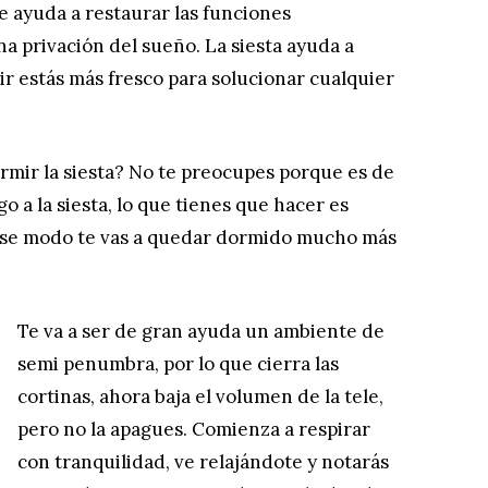
e ayuda a restaurar las funciones
a privación del sueño. La siesta ayuda a
tir estás más fresco para solucionar cualquier
rmir la siesta? No te preocupes porque es de
go a la siesta, lo que tienes que hacer es
 ese modo te vas a quedar dormido mucho más
Te va a ser de gran ayuda un ambiente de
semi penumbra, por lo que cierra las
cortinas, ahora baja el volumen de la tele,
pero no la apagues. Comienza a respirar
con tranquilidad, ve relajándote y notarás