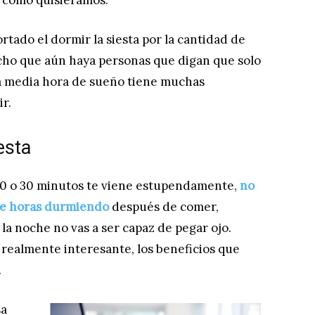
 como quisiéramos.
tado el dormir la siesta por la cantidad de
ucho que aún haya personas que digan que solo
esa media hora de sueño tiene muchas
r.
esta
 20 o 30 minutos te viene estupendamente,
no
de horas durmiendo
después de comer,
 la noche no vas a ser capaz de pegar ojo.
o realmente interesante, los beneficios que
.
sa