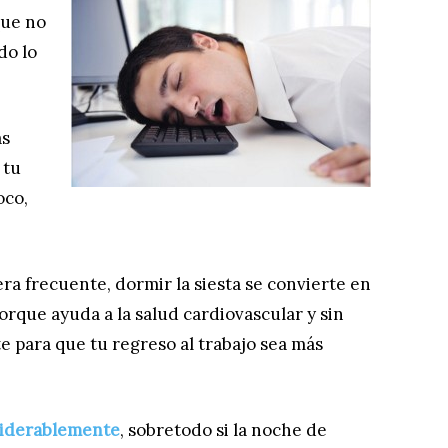
que no
do lo
as
 tu
oco,
a frecuente, dormir la siesta se convierte en
orque ayuda a la salud cardiovascular y sin
te para que tu regreso al trabajo sea más
nsiderablemente
, sobretodo si la noche de