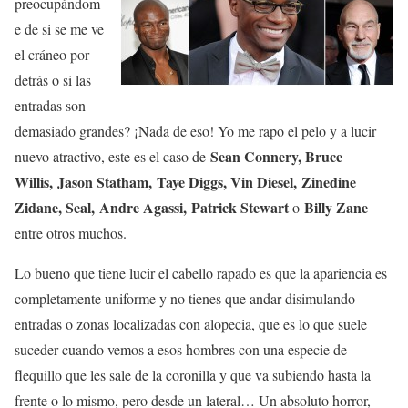
preocupándom
e de si se me ve
el cráneo por
detrás o si las
entradas son
demasiado grandes? ¡Nada de eso! Yo me rapo el pelo y a lucir
Sean Connery, Bruce
nuevo atractivo, este es el caso de
Willis, Jason Statham, Taye Diggs, Vin Diesel, Zinedine
Zidane, Seal, Andre Agassi, Patrick Stewart
Billy Zane
o
entre otros muchos.
Lo bueno que tiene lucir el cabello rapado es que la apariencia es
completamente uniforme y no tienes que andar disimulando
entradas o zonas localizadas con alopecia, que es lo que suele
suceder cuando vemos a esos hombres con una especie de
flequillo que les sale de la coronilla y que va subiendo hasta la
frente o lo mismo, pero desde un lateral… Un absoluto horror,