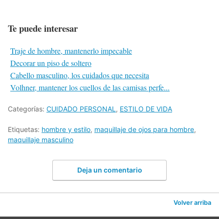
Te puede interesar
Traje de hombre, mantenerlo impecable
Decorar un piso de soltero
Cabello masculino, los cuidados que necesita
Volhner, mantener los cuellos de las camisas perfe...
Categorías:
CUIDADO PERSONAL
,
ESTILO DE VIDA
Etiquetas:
hombre y estilo
,
maquillaje de ojos para hombre
,
maquillaje masculino
Deja un comentario
Volver arriba