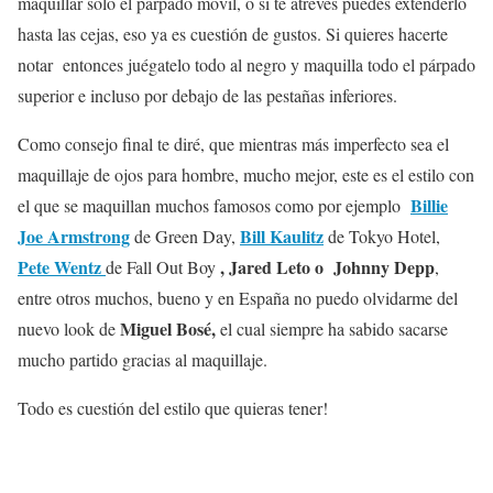
maquillar solo el párpado móvil, o si te atreves puedes extenderlo
hasta las cejas, eso ya es cuestión de gustos. Si quieres hacerte
notar entonces juégatelo todo al negro y maquilla todo el párpado
superior e incluso por debajo de las pestañas inferiores.
Como consejo final te diré, que mientras más imperfecto sea el
maquillaje de ojos para hombre, mucho mejor, este es el estilo con
Billie
el que se maquillan muchos famosos como por ejemplo
Joe Armstrong
Bill Kaulitz
de Green Day,
de Tokyo Hotel,
Pete Wentz
, Jared Leto o Johnny Depp
de Fall Out Boy
,
entre otros muchos, bueno y en España no puedo olvidarme del
Miguel Bosé,
nuevo look de
el cual siempre ha sabido sacarse
mucho partido gracias al maquillaje.
Todo es cuestión del estilo que quieras tener!