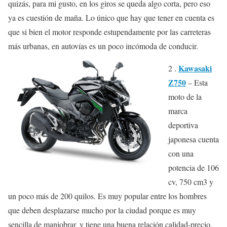
quizás, para mi gusto, en los giros se queda algo corta, pero eso
ya es cuestión de maña. Lo único que hay que tener en cuenta es
que si bien el motor responde estupendamente por las carreteras
más urbanas, en autovías es un poco incómoda de conducir.
Kawasaki
2 .
Z750
– Esta
moto de la
marca
deportiva
japonesa cuenta
con una
potencia de 106
cv, 750 cm3 y
un poco más de 200 quilos. Es muy popular entre los hombres
que deben desplazarse mucho por la ciudad porque es muy
sencilla de maniobrar, y tiene una buena relación calidad-precio.