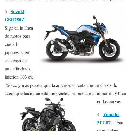
Suzuki
3 .
GSR750Z
–
Sigo en la línea
de motos para
ciudad
japonesas, en
este caso de
una cilindrada
inferior, 103 cv,
750 cc y más pesada que la anterior. Cuenta con un chasis de
acero que hace que esta motocicleta se pueda maniobrar muy bien
en las curvas.
Yamaha
4 .
MT-07
– Esta
motocicleta