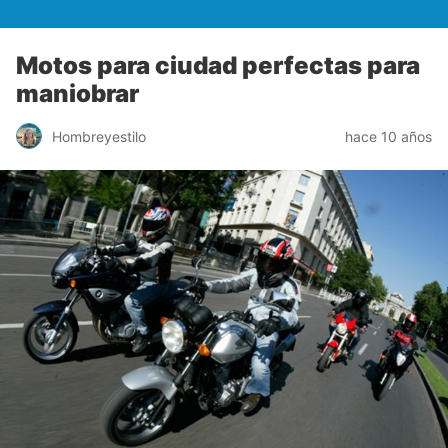
Motos para ciudad perfectas para
maniobrar
Hombreyestilo
hace 10 años