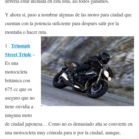
debería estar incluída en esta lista, así todos ganamos.
Y ahora sí, paso a nombrar algunas de las motos para ciudad que
cuentan con la potencia suficiente para después salir por la
montaña o hacer ruta.
Triumph
1 .
Street Triple
–
Es una
motocicleta
británica con
675 cc que os
aseguro que no
tiene envidia a
ninguna moto
de ciudad japonesa… Como no es demasiado alta se convierte en
una motocicleta muy cómoda para ir por la ciudad, aunque,