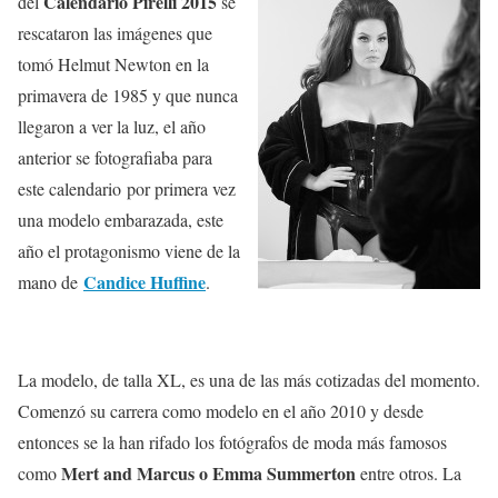
Calendario Pirelli 2015
del
se
rescataron las imágenes que
tomó Helmut Newton en la
primavera de 1985 y que nunca
llegaron a ver la luz, el año
anterior se fotografiaba para
este calendario por primera vez
una modelo embarazada, este
año el protagonismo viene de la
Candice Huffine
mano de
.
La modelo, de talla XL, es una de las más cotizadas del momento.
Comenzó su carrera como modelo en el año 2010 y desde
entonces se la han rifado los fotógrafos de moda más famosos
Mert and Marcus o Emma Summerton
como
entre otros. La