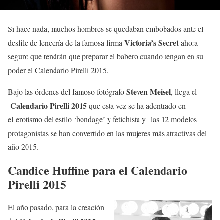
Si hace nada, muchos hombres se quedaban embobados ante el
Victoria’s Secret
desfile de lencería de la famosa firma
ahora
seguro que tendrán que preparar el babero cuando tengan en su
poder el Calendario Pirelli 2015.
Steven Meisel
Bajo las órdenes del famoso fotógrafo
, llega el
Calendario Pirelli 2015
que esta vez se ha adentrado en
el erotismo del estilo ‘bondage’ y fetichista y las 12 modelos
protagonistas se han convertido en las mujeres más atractivas del
año 2015.
Candice Huffine para el Calendario
Pirelli 2015
El año pasado, para la creación