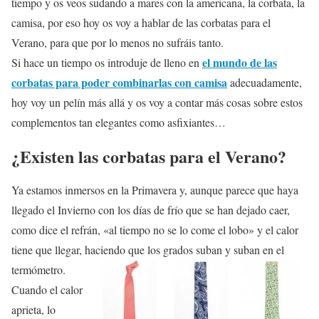
tiempo y os veos sudando a mares con la americana, la corbata, la
camisa, por eso hoy os voy a hablar de las corbatas para el
Verano, para que por lo menos no sufráis tanto.
el mundo de las
Si hace un tiempo os introduje de lleno en
corbatas para poder combinarlas con camisa
adecuadamente,
hoy voy un pelín más allá y os voy a contar más cosas sobre estos
complementos tan elegantes como asfixiantes…
¿Existen las corbatas para el Verano?
Ya estamos inmersos en la Primavera y, aunque parece que haya
llegado el Invierno con los días de frío que se han dejado caer,
como dice el refrán, «al tiempo no se lo come el lobo» y el calor
tiene que llegar, haciendo que los grados suban y suban en el
termómetro.
Cuando el calor
aprieta, lo