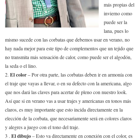
más propias del
invierno como
puede ser la
lana, pues lo
mismo sucede con las corbatas que debemos usar en verano, no
hay nada mejor para este tipo de complementos que un tejido que
no transmita más sensación de calor, como puede ser el algodón,
la seda o el lino.
El color
2.
– Por otra parte, las corbatas deben ir en armonía con
el traje que vayas a llevar, o en su defecto con la americana, algo
que nos dará las claves para acertar de pleno con nuestro look.
Así que si en verano vas a usar trajes y americanas en tonos más
claros, es muy importante que esto incida directamente en la
elección de la corbata, que necesariamente será en colores claros
y alegres a juego con el tono del traje.
El dibujo
3 .
– Esto va directamente en conexión con el color, es