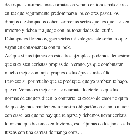
decir que si usamos unas corbatas en verano en tonos más claros
en los que seguramente predominarán los colores pastel, los
dibujos o estampados deben ser menos serios que los que usas en
invierno y deben ir a juego con las tonalidades del outfit.
Estampados floreados, geometrías más alegres, etc serán las que
vayan en consonancia con tu look.
Así que si nos fijamos en estos tres ejemplos, podemos demostrar
que sí existen corbatas propias del Verano, ya que combinarán
mucho mejor con trajes propios de las épocas más cálidas.
Pero eso sí, por mucho que se predique, que yo también lo hago,
que en Verano es mejor no usar corbata, lo cierto es que las
normas de etiqueta dicen lo contrario, el exceso de calor no quita
de que sigamos manteniendo nuestra obligación en cuanto a lucir
con clase, así que no hay que relajarse y debemos llevar corbata
lo mismo que hacemos en Invierno, eso sí jamás de los jamases la
luzcas con una camisa de manga corta…