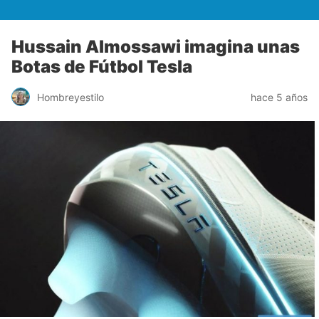
Hussain Almossawi imagina unas
Botas de Fútbol Tesla
Hombreyestilo
hace 5 años