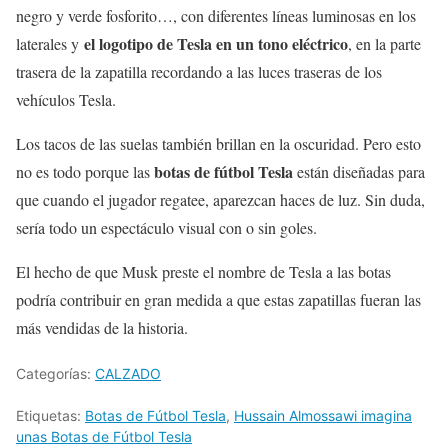
negro y verde fosforito…, con diferentes líneas luminosas en los
el logotipo de Tesla en un tono eléctrico
laterales y
, en la parte
trasera de la zapatilla recordando a las luces traseras de los
vehículos Tesla.
Los tacos de las suelas también brillan en la oscuridad. Pero esto
botas de fútbol Tesla
no es todo porque las
están diseñadas para
que cuando el jugador regatee, aparezcan haces de luz. Sin duda,
sería todo un espectáculo visual con o sin goles.
El hecho de que Musk preste el nombre de Tesla a las botas
podría contribuir en gran medida a que estas zapatillas fueran las
más vendidas de la historia.
Categorías:
CALZADO
Etiquetas:
Botas de Fútbol Tesla
,
Hussain Almossawi imagina
unas Botas de Fútbol Tesla