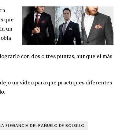
ara
es que
eda un
Dobla
 lograrlo con dos o tres puntas, aunque el más
e dejo un vídeo para que practiques diferentes
lo.
LA ELEGANCIA DEL PAÑUELO DE BOLSILLO