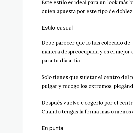
Este estilo es ideal para un look más 
quien apuesta por este tipo de doble
Estilo casual
Debe parecer que lo has colocado de
manera despreocupada y es el mejor e
para tu día a día.
Solo tienes que sujetar el centro del 
pulgar y recoge los extremos, plegándo
Después vuelve c cogerlo por el centr
Cuando tengas la forma más o menos de
En punta