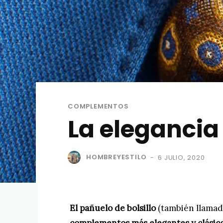
COMPLEMENTOS
La elegancia 
HOMBREYESTILO
6 JULIO, 2020
-
El pañuelo de bolsillo
(también llama