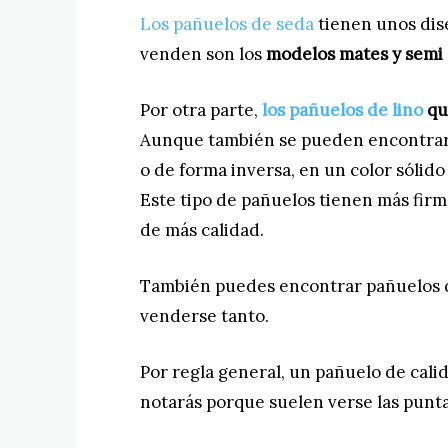
Los pañuelos de seda
tienen unos dise
venden son los
modelos mates y semi 
Por otra parte,
los pañuelos de lino
que
Aunque también se pueden encontrar e
o de forma inversa, en un color sólido
Este tipo de pañuelos tienen más firme
de más calidad.
También puedes encontrar pañuelos d
venderse tanto.
Por regla general, un pañuelo de calid
notarás porque suelen verse las punt