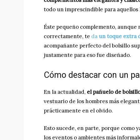
complementos más elegantes y clásic
todo un imprescindible para aquellos
Éste pequeño complemento, aunque no
correctamente, te
da
un toque extra 
acompañante perfecto del bolsillo sup
justamente para eso fue diseñado.
Cómo destacar con un pañ
En la actualidad,
el pañuelo de bolsil
vestuario de los hombres más elegan
prácticamente en el olvido.
Esto sucede, en parte, porque como ya
los eventos o ambientes más informal