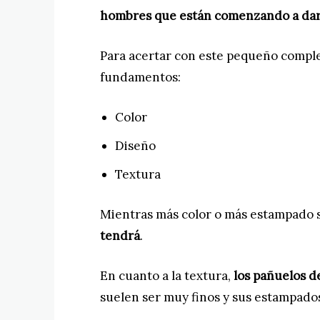
hombres que están comenzando a darl
Para acertar con este pequeño comple
fundamentos:
Color
Diseño
Textura
Mientras más color o más estampado se
tendrá
.
En cuanto a la textura,
los pañuelos d
suelen ser muy finos y sus estampados