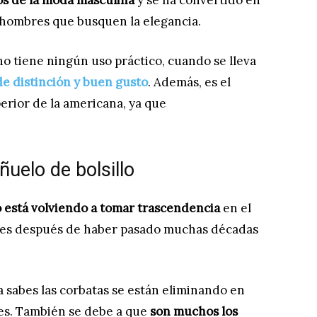
os de la moda masculina
y se ha convertido en
 hombres que busquen la elegancia.
 tiene ningún uso práctico, cuando se lleva
de distinción y buen gusto
. Además, es el
erior de la americana, ya que
uelo de bolsillo
lo está volviendo a tomar trascendencia
en el
tes después de haber pasado muchas décadas
 sabes las corbatas se están eliminando en
es. También se debe a que
son muchos los