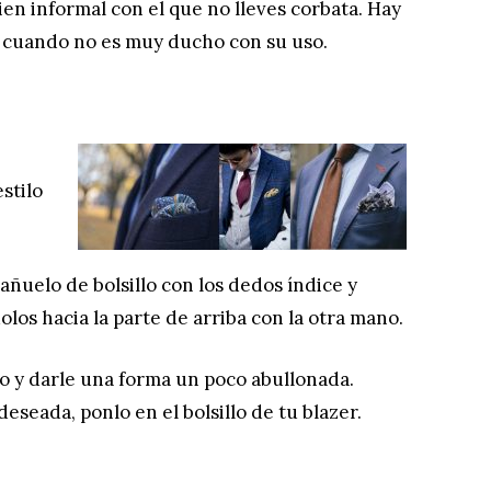
bien informal con el que no lleves corbata. Hay
z cuando no es muy ducho con su uso.
stilo
pañuelo de bolsillo con los dedos índice y
los hacia la parte de arriba con la otra mano.
o y darle una forma un poco abullonada.
seada, ponlo en el bolsillo de tu blazer.