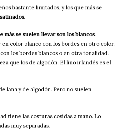
ños bastante limitados, y los que más se
satinados
.
 más se suelen llevar son los blancos
.
n color blanco con los bordes en otro color,
 con los bordes blancos o en otra tonalidad.
za que los de algodón. El lino irlandés es el
e lana y de algodón. Pero no suelen
ad tiene las costuras cosidas a mano. Lo
adas muy separadas.