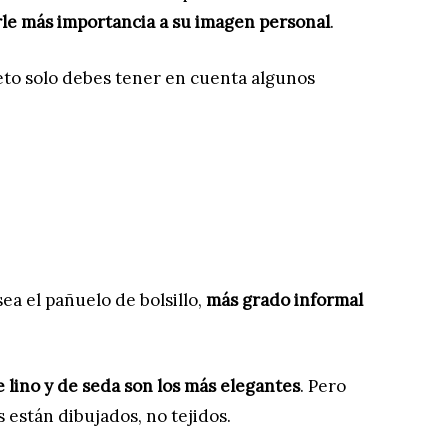
e más importancia a su imagen personal
.
to solo debes tener en cuenta algunos
a el pañuelo de bolsillo,
más grado informal
e lino y de seda son los más elegantes
. Pero
 están dibujados, no tejidos.