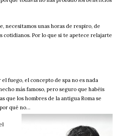
 porque todavía no has probado los beneficios
te, necesitamos unas horas de respiro, de
 cotidianos. Por lo que si te apetece relajarte
 el fuego, el concepto de spa no es nada
 hecho más famoso, pero seguro que habéis
las que los hombres de la antigua Roma se
, por qué no…
el