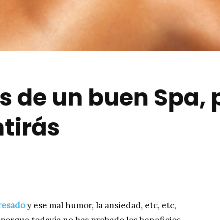
os de un buen Spa, 
ntirás
tresado
y ese mal humor, la ansiedad, etc, etc,