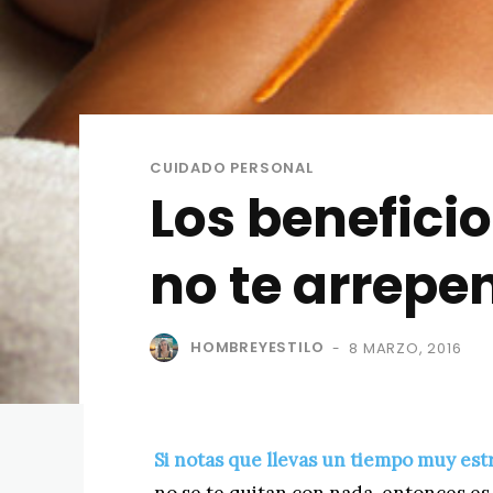
CUIDADO PERSONAL
Los benefici
no te arrepe
HOMBREYESTILO
8 MARZO, 2016
-
Si notas que llevas un tiempo muy es