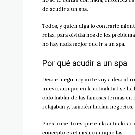
no se te quitan con nada, entonces es
de acudir a un spa.
Todos, y quien diga lo contrario mien
relax, para olvidarnos de los problemas
no hay nada mejor que ir a un spa.
Por qué acudir a un spa
Desde luego hoy no te voy a descubrir
nuevo, aunque en la actualidad se ha
oído hablar de las famosas termas en 
relajaban y, también hacían negocios
Pues lo cierto es que en la actualidad 
concepto es el mismo aunque las