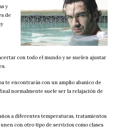
as y
es de
ay
certar con todo el mundo y se suelen ajustar
es.
spa te encontrarás con un amplio abanico de
final normalmente suele ser la relajación de
baños a diferentes temperaturas, tratamientos
 unen con otro tipo de servicios como clases