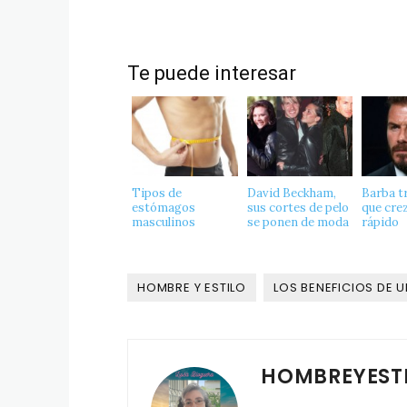
Te puede interesar
Tipos de
David Beckham,
Barba t
estómagos
sus cortes de pelo
que cre
masculinos
se ponen de moda
rápido
HOMBRE Y ESTILO
LOS BENEFICIOS DE 
HOMBREYEST