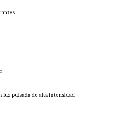
rantes
o
n luz pulsada de alta intensidad