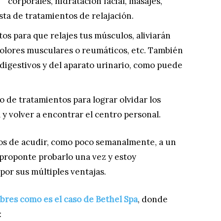
corporales, hidratación facial, masajes,
sta de tratamientos de relajación.
s para que relajes tus músculos, aliviarán
dolores musculares o reumáticos, etc. También
 digestivos y del aparato urinario, como puede
 de tratamientos para lograr olvidar los
 y volver a encontrar el centro personal.
os de acudir, como poco semanalmente, a un
 proponte probarlo una vez y estoy
por sus múltiples ventajas.
bres como es el caso de Bethel Spa
, donde
: