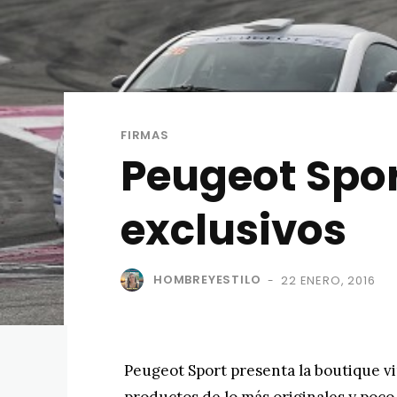
FIRMAS
Peugeot Spor
exclusivos
HOMBREYESTILO
22 ENERO, 2016
-
Peugeot Sport presenta la boutique v