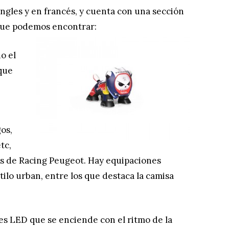
ngles y en francés, y cuenta con una sección
 que podemos encontrar:
do el
 que
os,
tc,
nes de Racing Peugeot. Hay equipaciones
stilo urban, entre los que destaca la camisa
ces LED que se enciende con el ritmo de la