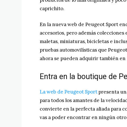
productos de lo más originales y poco
caprichito.
En la nueva web de Peugeot Sport enc
accesorios, pero además colecciones e
maletas, miniaturas, bicicletas e incl
pruebas automovilísticas que Peugeot 
ahora se pueden adquirir también en 
Entra en la boutique de P
La web de Peugeot Sport
presenta una
para todos los amantes de la velocidad
convierte en la perfecta aliada para c
vas a poder encontrar en ningún otro 