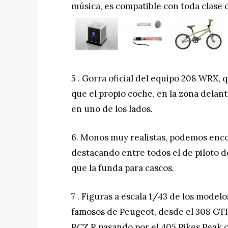
música, es compatible con toda clase
5 . Gorra oficial del equipo 208 WRX, q
que el propio coche, en la zona dela
en uno de los lados.
6. Monos muy realistas, podemos encon
destacando entre todos el de piloto d
que la funda para cascos.
7 . Figuras a escala 1/43 de los model
famosos de Peugeot, desde el 308 GTI 
RCZ R pasando por el 405 Pikes Peak o