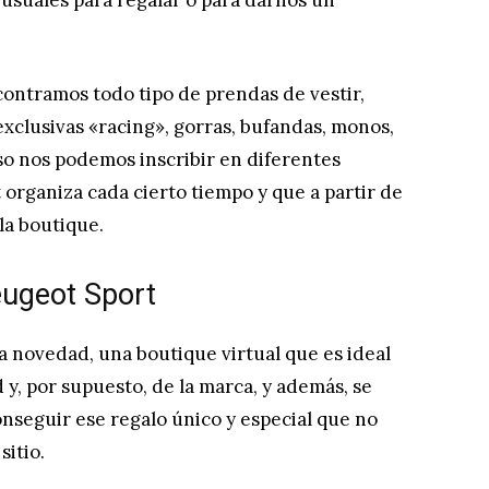
 usuales para regalar o para darnos un
ontramos todo tipo de prendas de vestir,
xclusivas «racing», gorras, bufandas, monos,
uso nos podemos inscribir en diferentes
organiza cada cierto tiempo y que a partir de
la boutique.
eugeot Sport
 novedad, una boutique virtual que es ideal
 y, por supuesto, de la marca, y además, se
onseguir ese regalo único y especial que no
sitio.