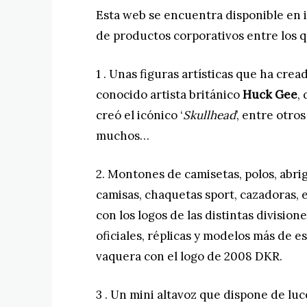
Esta web se encuentra disponible en i
de productos corporativos entre los
1 . Unas figuras artísticas que ha crea
conocido artista británico
Huck Gee
,
creó el icónico ‘
Skullhead
’, entre otros
muchos…
2. Montones de camisetas, polos, abrig
camisas, chaquetas sport, cazadoras, e
con los logos de las distintas divisio
oficiales, réplicas y modelos más de e
vaquera con el logo de 2008 DKR.
3 . Un mini altavoz que dispone de lu