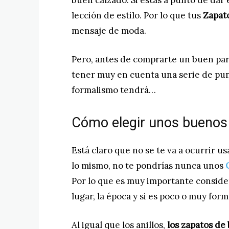
buen calzado. Si estás a punto de dar e
lección de estilo. Por lo que tus
Zapat
mensaje de moda.
Pero, antes de comprarte un buen pa
tener muy en cuenta una serie de pun
formalismo tendrá…
Cómo elegir unos buenos
Está claro que no se te va a ocurrir u
lo mismo, no te pondrías nunca unos
Por lo que es muy importante consider
lugar, la época y si es poco o muy for
Al igual que los anillos,
los zapatos de