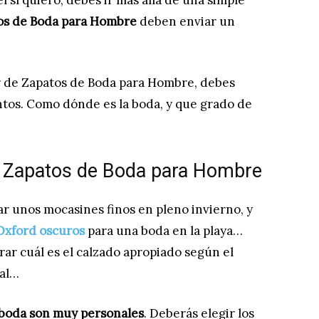
l sí quiero, debes ir más allá de una simple
os de Boda para Hombre
deben enviar un
r de Zapatos de Boda para Hombre, debes
tos. Como dónde es la boda, y que grado de
 Zapatos de Boda para Hombre
sar unos mocasines finos en pleno invierno, y
Oxford oscuros
para una boda en la playa…
ar cuál es el calzado apropiado según el
mal…
 boda son muy personales
. Deberás elegir los