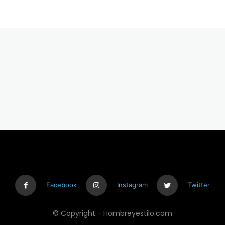
Facebook
Instagram
Twitter
© Copyright - Hombreyestilo.com