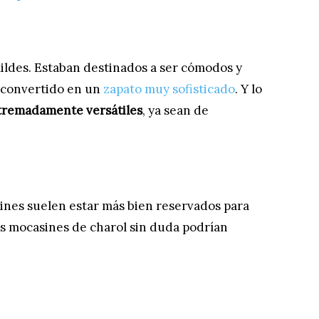
ildes. Estaban destinados a ser cómodos y
a convertido en un
zapato muy sofisticado
. Y lo
tremadamente versátiles
, ya sean de
sines suelen estar más bien reservados para
os mocasines de charol sin duda podrían