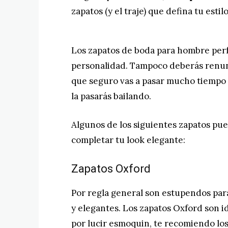
zapatos (y el traje) que defina tu est
Los zapatos de boda para hombre perf
personalidad. Tampoco deberás renunc
que seguro vas a pasar mucho tiempo d
la pasarás bailando.
Algunos de los siguientes zapatos pue
completar tu look elegante:
Zapatos Oxford
Por regla general son estupendos para 
y elegantes. Los zapatos Oxford son ide
por lucir esmoquin, te recomiendo lo