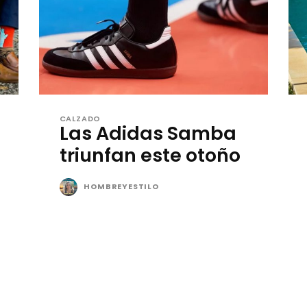
CALZADO
Las Adidas Samba
triunfan este otoño
HOMBREYESTILO