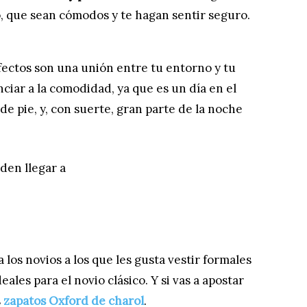
ilo, que sean cómodos y te hagan sentir seguro.
ectos son una unión entre tu entorno y tu
iar a la comodidad, ya que es un día en el
e pie, y, con suerte, gran parte de la noche
den llegar a
los novios a los que les gusta vestir formales
ales para el novio clásico. Y si vas a apostar
s
zapatos Oxford de charol
.