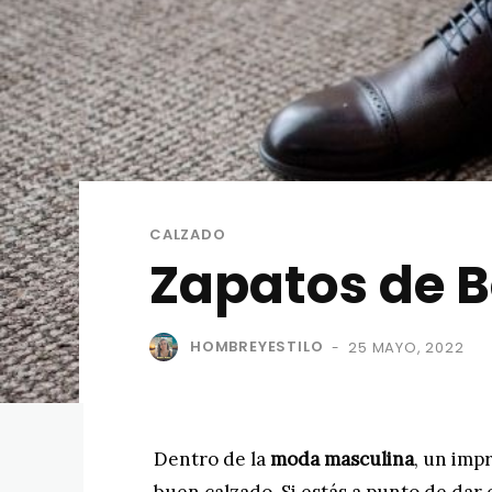
CALZADO
Zapatos de 
HOMBREYESTILO
25 MAYO, 2022
-
Dentro de la
moda masculina
, un imp