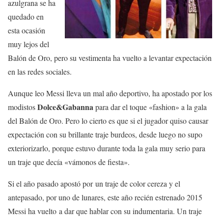
azulgrana se ha
quedado en
esta ocasión
muy lejos del
Balón de Oro, pero su vestimenta ha vuelto a levantar expectación
en las redes sociales.
Aunque leo Messi lleva un mal año deportivo, ha apostado por los
Dolce&Gabanna
modistos
para dar el toque «fashion» a la gala
del Balón de Oro. Pero lo cierto es que si el jugador quiso causar
expectación con su brillante traje burdeos, desde luego no supo
exteriorizarlo, porque estuvo durante toda la gala muy serio para
un traje que decía «vámonos de fiesta».
Si el año pasado apostó por un traje de color cereza y el
antepasado, por uno de lunares, este año recién estrenado 2015
Messi ha vuelto a dar que hablar con su indumentaria. Un traje