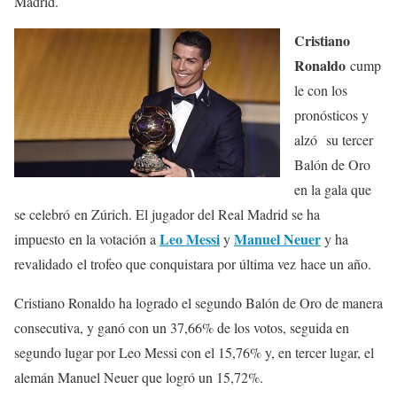
Madrid.
Cristiano
Ronaldo
cump
le con los
pronósticos y
alzó su tercer
Balón de Oro
en la gala que
se celebró en Zúrich. El jugador del Real Madrid se ha
Leo Messi
Manuel Neuer
impuesto en la votación a
y
y ha
revalidado el trofeo que conquistara por última vez hace un año.
Cristiano Ronaldo ha logrado el segundo Balón de Oro de manera
consecutiva, y ganó con un 37,66% de los votos, seguida en
segundo lugar por Leo Messi con el 15,76% y, en tercer lugar, el
alemán Manuel Neuer que logró un 15,72%.