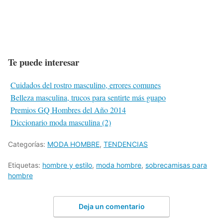
Te puede interesar
Cuidados del rostro masculino, errores comunes
Belleza masculina, trucos para sentirte más guapo
Premios GQ Hombres del Año 2014
Diccionario moda masculina (2)
Categorías:
MODA HOMBRE
,
TENDENCIAS
Etiquetas:
hombre y estilo
,
moda hombre
,
sobrecamisas para
hombre
Deja un comentario