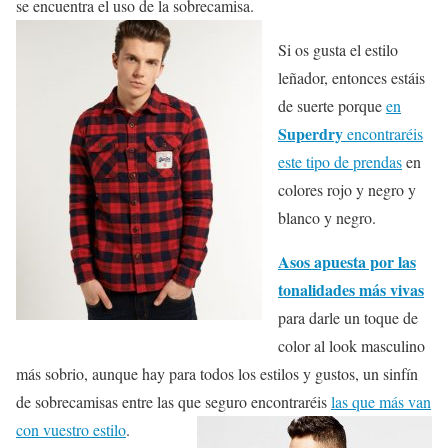
se encuentra el uso de la sobrecamisa.
Si os gusta el estilo
leñador, entonces estáis
de suerte porque
en
Superdry
encontraréis
este tipo de prendas
en
colores rojo y negro y
blanco y negro.
Asos apuesta por las
tonalidades más vivas
para darle un toque de
color al look masculino
más sobrio, aunque hay para todos los estilos y gustos, un sinfín
de sobrecamisas entre las que seguro encontraréis
las que más van
con vuestro estilo
.