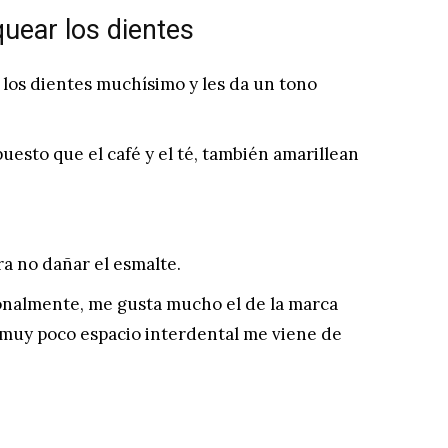
uear los dientes
a los dientes muchísimo y les da un tono
esto que el café y el té, también amarillean
ra no dañar el esmalte.
sonalmente, me gusta mucho el de la marca
 muy poco espacio interdental me viene de