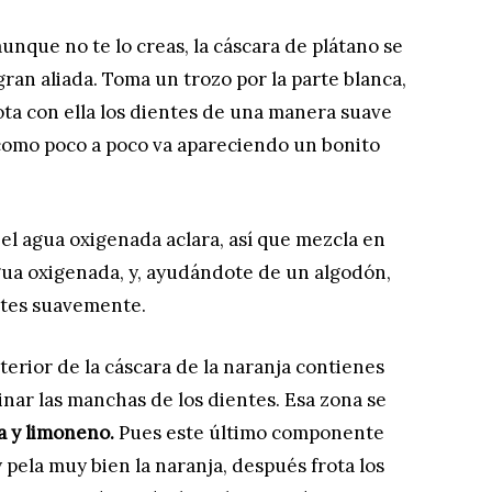
aunque no te lo creas, la cáscara de plátano se
gran aliada. Toma un trozo por la parte blanca,
 frota con ella los dientes de una manera suave
omo poco a poco va apareciendo un bonito
 el agua oxigenada aclara, así que mezcla en
ua oxigenada, y, ayudándote de un algodón,
ntes suavemente.
terior de la cáscara de la naranja contienes
nar las manchas de los dientes. Esa zona se
na y limoneno.
Pues este último componente
 y pela muy bien la naranja, después frota los