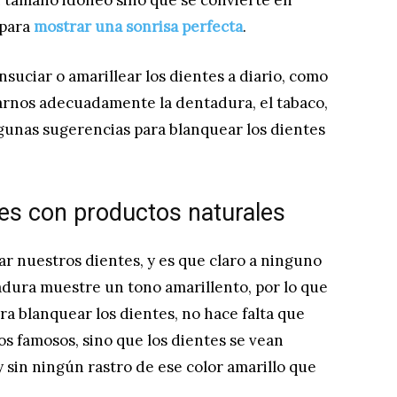
n tamaño idóneo sino que se convierte en
 para
mostrar una sonrisa perfecta
.
uciar o amarillear los dientes a diario, como
larnos adecuadamente la dentadura, el tabaco,
algunas sugerencias para blanquear los dientes
es con productos naturales
 nuestros dientes, y es que claro a ninguno
adura muestre un tono amarillento, por lo que
a blanquear los dientes, no hace falta que
s famosos, sino que los dientes se vean
y sin ningún rastro de ese color amarillo que