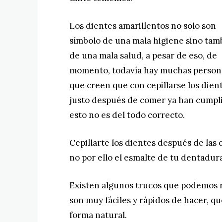
Los dientes amarillentos no solo son
símbolo de una mala higiene sino tam
de una mala salud, a pesar de eso, de
momento, todavía hay muchas person
que creen que con cepillarse los dien
justo después de comer ya han cumpli
esto no es del todo correcto.
Cepillarte los dientes después de las 
no por ello el esmalte de tu dentadura
Existen algunos trucos que podemos r
son muy fáciles y rápidos de hacer, q
forma natural.