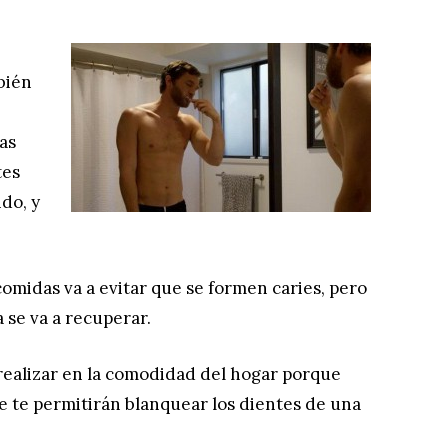
bién
as
tes
do, y
comidas va a evitar que se formen caries, pero
 se va a recuperar.
ealizar en la comodidad del hogar porque
ue te permitirán blanquear los dientes de una