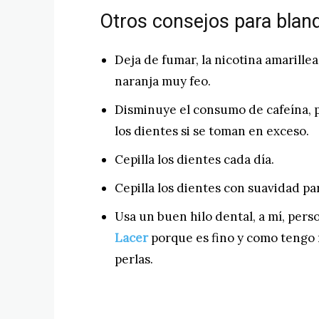
Otros consejos para blanq
Deja de fumar, la nicotina amarille
naranja muy feo.
Disminuye el consumo de cafeína, pu
los dientes si se toman en exceso.
Cepilla los dientes cada día.
Cepilla los dientes con suavidad pa
Usa un buen hilo dental, a mí, per
Lacer
porque es fino y como tengo
perlas.