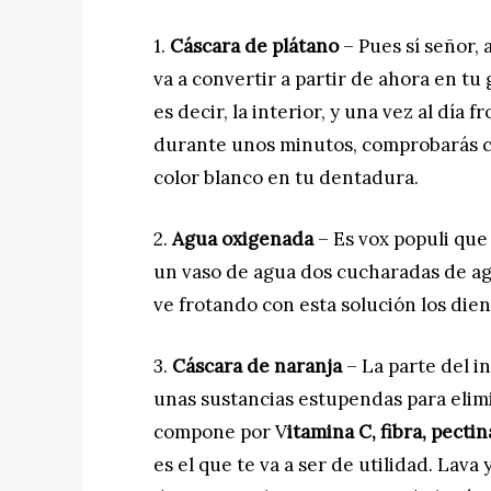
1.
Cáscara de plátano
– Pues sí señor, 
va a convertir a partir de ahora en tu 
es decir, la interior, y una vez al día
durante unos minutos, comprobarás c
color blanco en tu dentadura.
2.
Agua oxigenada
– Es vox populi que
un vaso de agua dos cucharadas de ag
ve frotando con esta solución los die
3.
Cáscara de naranja
– La parte del in
unas sustancias estupendas para elimi
compone por V
itamina C, fibra, pecti
es el que te va a ser de utilidad. Lava