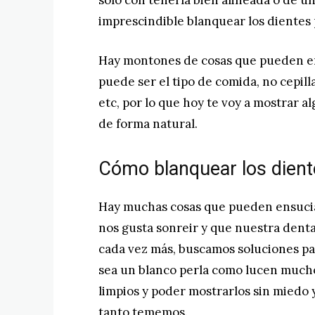
solo con tenerla bien alineada o de u
imprescindible blanquear los dientes
Hay montones de cosas que pueden ens
puede ser el tipo de comida, no cepil
etc, por lo que hoy te voy a mostrar 
de forma natural.
Cómo blanquear los dient
Hay muchas cosas que pueden ensuciar
nos gusta sonreir y que nuestra dent
cada vez más, buscamos soluciones par
sea un blanco perla como lucen mucho
limpios y poder mostrarlos sin miedo 
tanto tememos.