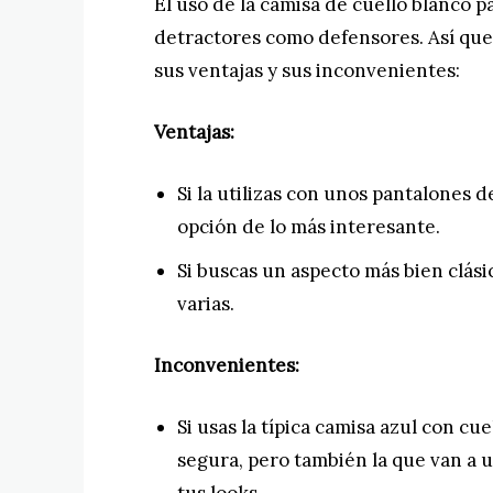
El uso de la camisa de cuello blanco 
detractores como defensores. Así que 
sus ventajas y sus inconvenientes:
Ventajas:
Si la utilizas con unos pantalones d
opción de lo más interesante.
Si buscas un aspecto más bien clási
varias.
Inconvenientes:
Si usas la típica camisa azul con c
segura, pero también la que van a u