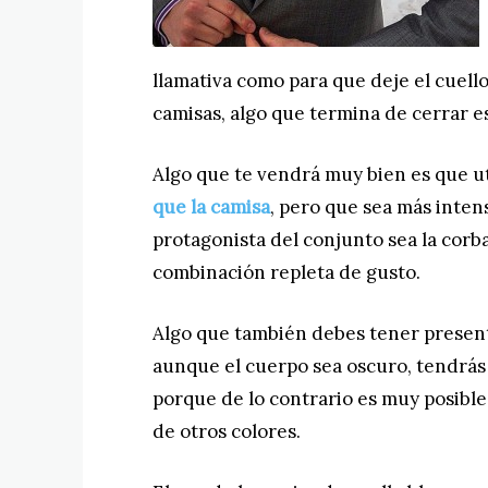
llamativa como para que deje el cuell
camisas, algo que termina de cerrar e
Algo que te vendrá muy bien es que u
que la camisa
, pero que sea más inten
protagonista del conjunto sea la corb
combinación repleta de gusto.
Algo que también debes tener presente
aunque el cuerpo sea oscuro, tendrás 
porque de lo contrario es muy posible
de otros colores.