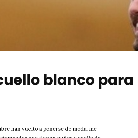
cuello blanco par
mbre han vuelto a ponerse de moda, me