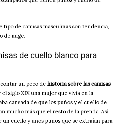
 estampados que tienen puños y cuello de
te tipo de camisas masculinas son tendencia,
o de auge.
isas de cuello blanco para
 contar un poco de
historia sobre las camisas
or el siglo XIX una mujer que vivía en la
aba cansada de que los puños y el cuello de
an mucho más que el resto de la prenda. Así
ar un cuello y unos puños que se extraían para