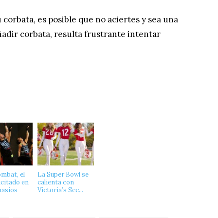
 corbata, es posible que no aciertes y sea una
adir corbata, resulta frustrante intentar
mbat, el
La Super Bowl se
icitado en
calienta con
nasios
Victoria’s Sec...