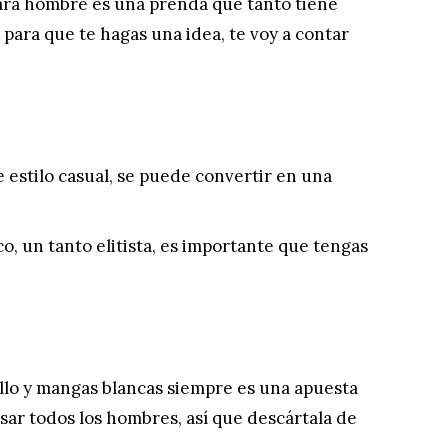
para hombre es una prenda que tanto tiene
para que te hagas una idea, te voy a contar
e estilo casual, se puede convertir en una
co, un tanto elitista, es importante que tengas
uello y mangas blancas siempre es una apuesta
sar todos los hombres, así que descártala de