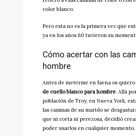
refiero a esas camisas de color o con
color blanco.
Pero esta no es la primera vez que es
ya en los años 80 tuvieron su moment
Cómo acertar con las cam
hombre
Antes de meterme en faena os quiero
de cuello blanco para hombre
. Allá p
población de Troy, en Nueva York, est
las camisas de su marido se desgastar
que ni corta ni perezosa, decidió cre
poder usarlos en cualquier momento.