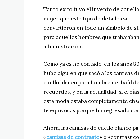
Tanto éxito tuvo el invento de aquella
mujer que este tipo de detalles se
convirtieron en todo un símbolo de s
para aquellos hombres que trabajaban
administración.
Como ya os he contado, en los años 8
hubo alguien que sacó a las camisas d
cuello blanco para hombre del baúl de
recuerdos, y en la actualidad, si creía
esta moda estaba completamente obso
te equivocas porque ha regresado co
Ahora, las camisas de cuello blanco 
«
camisas de contraste
» o «contrast co