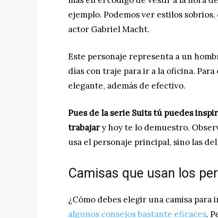
más en el código de vestir a la hora de i
ejemplo. Podemos ver estilos sobrios
actor Gabriel Macht.
Este personaje representa a un hombr
días con traje para ir a la oficina. Para
elegante, además de efectivo.
Pues de la serie Suits tú puedes inspir
trabajar
y hoy te lo demuestro. Observ
usa el personaje principal, sino las de
Camisas que usan los per
¿Cómo debes elegir una camisa para ir
algunos consejos bastante eficaces
. 