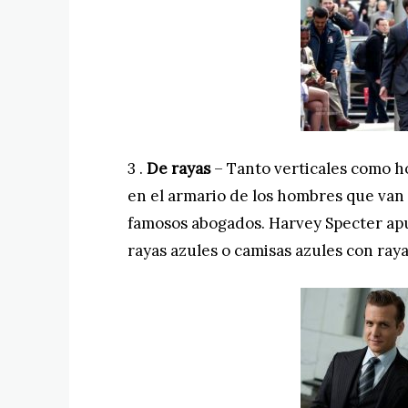
3 .
De rayas
– Tanto verticales como ho
en el armario de los hombres que van a
famosos abogados. Harvey Specter apu
rayas azules o camisas azules con raya