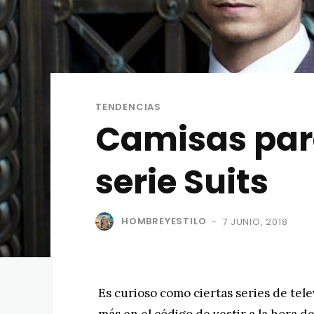
TENDENCIAS
Camisas par
serie Suits
HOMBREYESTILO
7 JUNIO, 2018
-
Es curioso como ciertas series de te