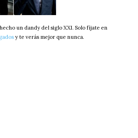
 hecho un dandy del siglo XXI. Solo fíjate en
ogados
y te verás mejor que nunca.