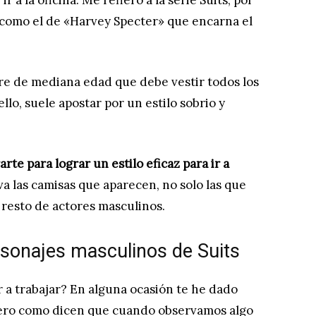
r a la oficina. Me refiero a la serie Suits, por
, como el de «Harvey Specter» que encarna el
e de mediana edad que debe vestir todos los
 ello, suele apostar por un estilo sobrio y
arte para lograr un estilo eficaz para ir a
a las camisas que aparecen, no solo las que
l resto de actores masculinos.
sonajes masculinos de Suits
 a trabajar? En alguna ocasión te he dado
Pero como dicen que cuando observamos algo