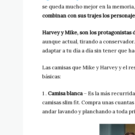
se queda mucho mejor en la memoria, 
combinan con sus trajes los personajes
Harvey y Mike, son los protagonistas 
aunque actual, tirando a conservador.
adaptar a tu día a día sin tener que h
Las camisas que Mike y Harvey y el re
básicas:
1 .
Camisa blanca
– Es la más recurrid
camisas slim fit. Compra unas cuantas 
andar lavando y planchando a toda pri