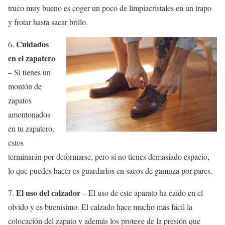
truco muy bueno es coger un poco de limpiacristales en un trapo
y frotar hasta sacar brillo.
Cuidados
6.
en el zapatero
– Si tienes un
montón de
zapatos
amontonados
en tu zapatero,
estos
terminarán por deformarse, pero si no tienes demasiado espacio,
lo que puedes hacer es guardarlos en sacos de gamuza por pares.
El uso del calzador
7.
– El uso de este aparato ha caído en el
olvido y es buenísimo. El calzado hace mucho más fácil la
colocación del zapato y además los protege de la presión que