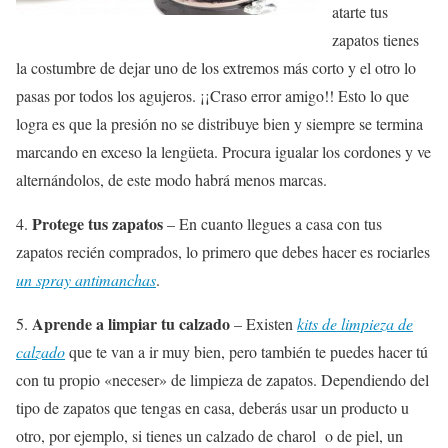
atarte tus
zapatos tienes
la costumbre de dejar uno de los extremos más corto y el otro lo
pasas por todos los agujeros. ¡¡Craso error amigo!! Esto lo que
logra es que la presión no se distribuye bien y siempre se termina
marcando en exceso la lengüeta. Procura igualar los cordones y ve
alternándolos, de este modo habrá menos marcas.
Protege tus zapatos
4.
– En cuanto llegues a casa con tus
zapatos recién comprados, lo primero que debes hacer es rociarles
un spray antimanchas
.
Aprende a limpiar tu calzado
5.
– Existen
kits de limpieza de
calzado
que te van a ir muy bien, pero también te puedes hacer tú
con tu propio «neceser» de limpieza de zapatos. Dependiendo del
tipo de zapatos que tengas en casa, deberás usar un producto u
otro, por ejemplo, si tienes un calzado de charol o de piel, un