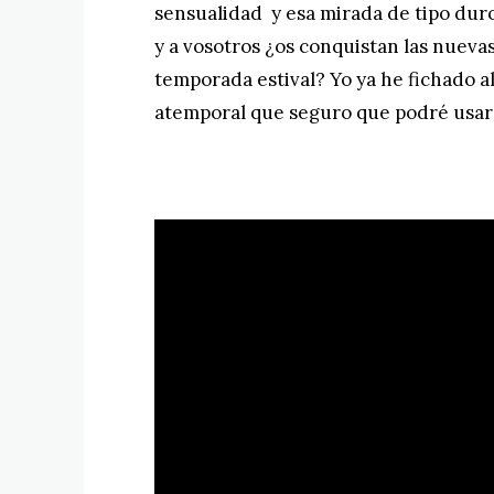
sensualidad y esa mirada de tipo dur
y a vosotros ¿os conquistan las nuev
temporada estival? Yo ya he fichado a
atemporal que seguro que podré usa