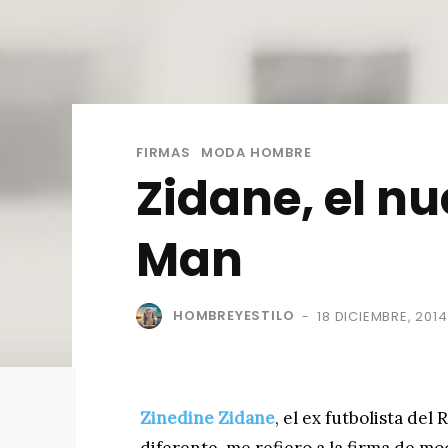
FIRMAS
MODA HOMBRE
Zidane, el nu
Man
HOMBREYESTILO
18 DICIEMBRE, 2014
-
Zinedine Zidane
, el ex futbolista de