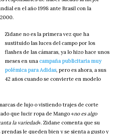
ial en el año 1998 ante Brasil con la
 2000.
Zidane no es la primera vez que ha
sustituido las luces del campo por los
flashes de las cámaras, ya lo hizo hace unos
meses en una
campaña publicitaria muy
polémica para Adidas
, pero es ahora, a sus
42 años cuando se convierte en modelo
rcas de lujo o vistiendo trajes de corte
rado que lucir ropa de Mango «
no es algo
canta la variedad
«. Zidane comenta que su
s prendas le queden bien y se sienta a gusto y