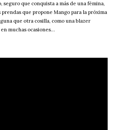
o, seguro que conquista a más de una fémina,
as prendas que propone Mango para la próxima
lguna que otra cosilla, como una blazer
r en muchas ocasiones…