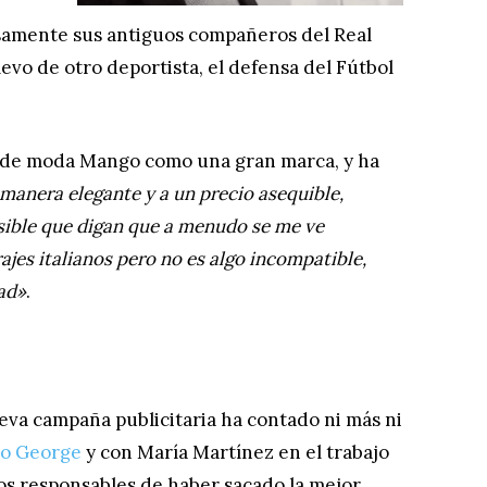
ñosamente sus antiguos compañeros del Real
evo de otro deportista, el defensa del Fútbol
a de moda Mango como una gran marca, y ha
manera elegante y a un precio asequible,
sible que digan que a menudo se me ve
ajes italianos pero no es algo incompatible,
dad»
.
eva campaña publicitaria ha contado ni más ni
o George
y con María Martínez en el trabajo
los responsables de haber sacado la mejor