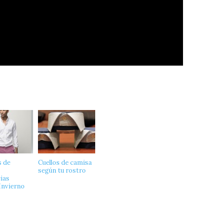
 de
Cuellos de camisa
,
según tu rostro
ias
nvierno