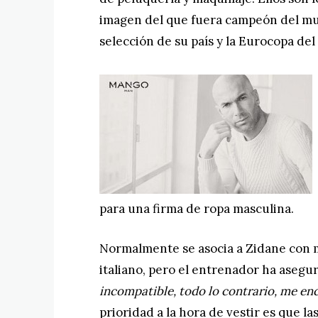
imagen del que fuera campeón del mund
selección de su país y la Eurocopa del
para una firma de ropa masculina.
Normalmente se asocia a Zidane con ma
italiano, pero el entrenador ha asegu
incompatible, todo lo contrario, me en
prioridad a la hora de vestir es que la