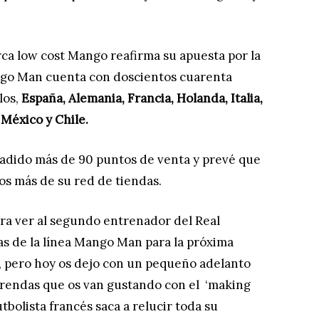
rca low cost Mango reafirma su apuesta por la
ngo Man cuenta con doscientos cuarenta
los,
España, Alemania, Francia, Holanda, Italia,
 México y Chile.
ñadido más de 90 puntos de venta y prevé que
os más de su red de tiendas.
ra ver al segundo entrenador del Real
as de la línea Mango Man para la próxima
 pero hoy os dejo con un pequeño adelanto
prendas que os van gustando con el ‘making
utbolista francés saca a relucir toda su