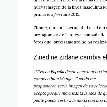
diferente, me refiero a la firma de m
nueva imagen de la línea masculina 
primavera/verano 2015.
Zidane, que en la actualidad es el entr
protagonista de la nueva campaña de
fotos que, precisamente, se ha realiz
Zinedine Zidane cambia e
«
Vivo en
España
desde hace mucho tie
conozco bien Mango. Cuando me
propusieron ser la imagen de su colecc
acepté porque me encanta la idea de qu
gente pueda vestir a la moda con una c