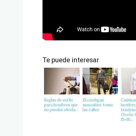
Te puede interesar
Reglas de estilo
El cárdigan
Camisas
para hombres que
masculino toma
hombre
no puedes olvida...
las calles
tendenc
Otoño-I
15-16...