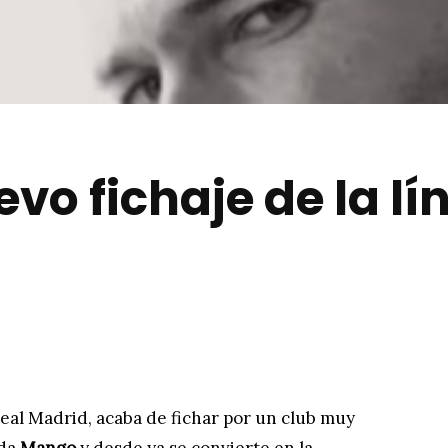
evo fichaje de la 
l Real Madrid, acaba de fichar por un club muy